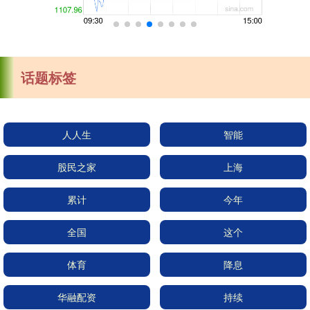
话题标签
人人生
智能
股民之家
上海
累计
今年
全国
这个
体育
降息
华融配资
持续