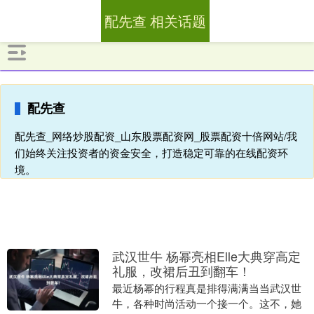
配先查 相关话题
配先查
配先查_网络炒股配资_山东股票配资网_股票配资十倍网站/我
们始终关注投资者的资金安全，打造稳定可靠的在线配资环
境。
武汉世牛 杨幂亮相Elle大典穿高定
礼服，改裙后丑到翻车！
最近杨幂的行程真是排得满满当当武汉世
牛，各种时尚活动一个接一个。这不，她