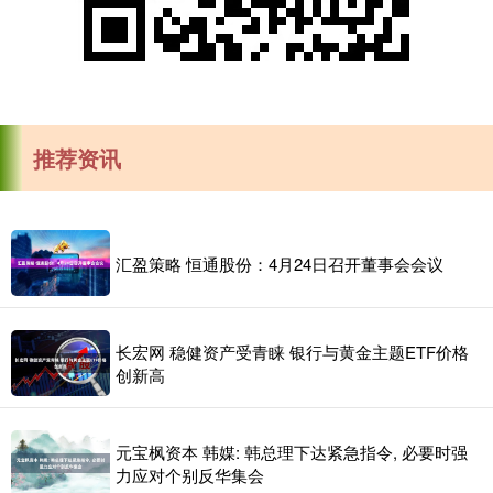
推荐资讯
汇盈策略 恒通股份：4月24日召开董事会会议
长宏网 稳健资产受青睐 银行与黄金主题ETF价格
创新高
元宝枫资本 韩媒: 韩总理下达紧急指令, 必要时强
力应对个别反华集会