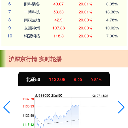
6
耐科装备
49.67
20.01%
6.05%
7
一博科技
53.33
20.01%
16.38%
8
南模生物
42.9
20.00%
4.78%
9
义翘神州
107.88
20.00%
10.02%
10
铜冠铜箔
118.8
20.00%
7.06%
沪深京行情 实时轮播
北证50
1132.08
9.20
0.82%