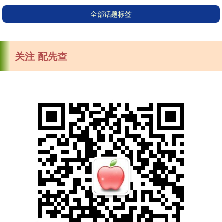
全部话题标签
关注 配先查