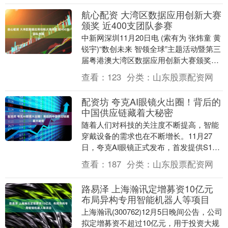
航心配资 大湾区数据应用创新大赛
颁奖 近400支团队参赛
中新网深圳11月20日电 (索有为 张炜童 黄
锐宇)“数创未来 智领全球”主题活动暨第三
届粤港澳大湾区数据应用创新大赛颁奖典
礼，19日在粤港澳大湾区大数据中心举....
查看：
123
分类：
山东股票配资网
配资坊 夸克AI眼镜火出圈！背后的
中国供应链藏着大秘密
随着人们对科技的关注度不断提高，智能
穿戴设备的需求也在不断增长。11月27
日，夸克AI眼镜正式发布，首发提供S1、
G1两大系列共六款单品。其中，S1为阿里
查看：
187
分类：
山东股票配资网
首款自....
路易泽 上海瀚讯定增募资10亿元
布局异构专用智能机器人等项目
上海瀚讯(300762)12月5日晚间公告，公司
拟定增募资不超过10亿元，用于投资大规