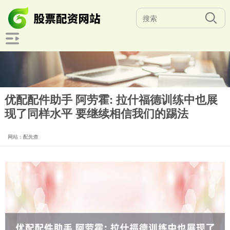
优配配件助手 阿劳霍: 拉什福德训练中也展
现了同样水平 要继续相信我们的踢法
网站：配先查