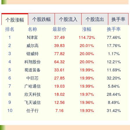
个股跌幅
个股流入
个股流出
换手率
个股涨幅
排名
名称
最新价
涨幅
换手率
1
N津富
37.49
114.72%
77.46%
2
威尔高
39.83
20.01%
17.76%
3
锴威特
77.82
20.00%
1.17%
4
科翔股份
64.32
20.00%
12.21%
5
蜀道装备
33.61
19.99%
11.69%
6
中巨芯
27.85
19.99%
32.20%
7
广哈通信
19.03
19.99%
5.84%
8
欣天科技
18.02
19.97%
28.44%
9
飞天诚信
12.56
19.96%
8.49%
10
任子行
7.16
19.93%
31.42%