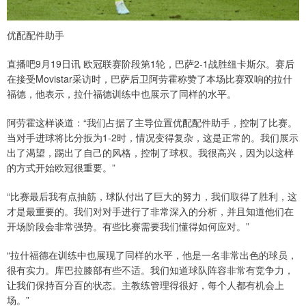
优配配件助手
直播吧9月19日讯 欧冠联赛阶段第1轮，巴萨2-1战胜纽卡斯尔。赛后
在接受Movistar采访时，巴萨后卫阿劳霍称赞了本场比赛双响的拉什
福德，他表示，拉什福德训练中也展示了同样的水平。
阿劳霍这样谈道：“我们占据了主导位置优配配件助手，控制了比赛。
当对手进球将比分扳为1-2时，情况变得复杂，这是正常的。我们展示
出了渴望，踢出了自己的风格，控制了球权。我很高兴，因为以这样
的方式开始欧冠很重要。”
“比赛最后我有点抽筋，球队付出了巨大的努力，我们取得了胜利，这
才是最重要的。我们对对手进行了非常深入的分析，并且知道他们在
开场阶段会非常强势。有些比赛需要我们懂得如何应对。”
“拉什福德在训练中也展现了同样的水平，他是一名非常出色的球员，
很有实力。库巴拉膝部有些不适。我们知道球队阵容非常有竞争力，
让我们保持百分百的状态。主教练管理得很好，每个人都有机会上
场。”