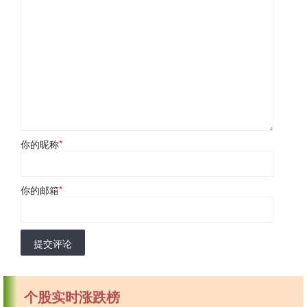
你的昵称
*
你的邮箱
*
提交评论
个股实时涨跌榜