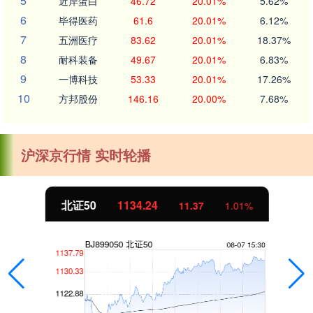
5
近岸蛋白
46.72
20.01%
5.62%
6
毕得医药
61.6
20.01%
6.12%
7
五洲医疗
83.62
20.01%
18.37%
8
耐科装备
49.67
20.01%
6.83%
9
一博科技
53.33
20.01%
17.26%
10
方邦股份
146.16
20.00%
7.68%
沪深京行情 实时轮播
北证50
1134.24
11.37
1.01%