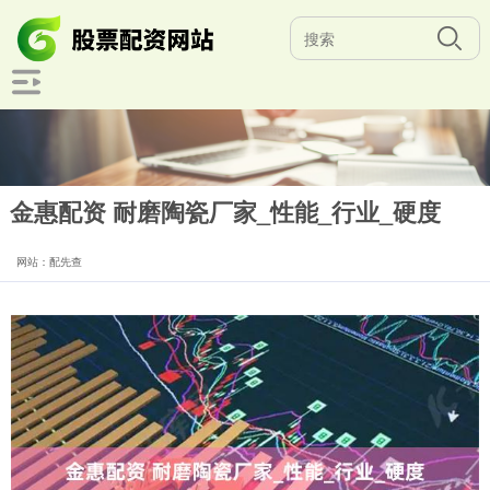
金惠配资 耐磨陶瓷厂家_性能_行业_硬度
网站：配先查