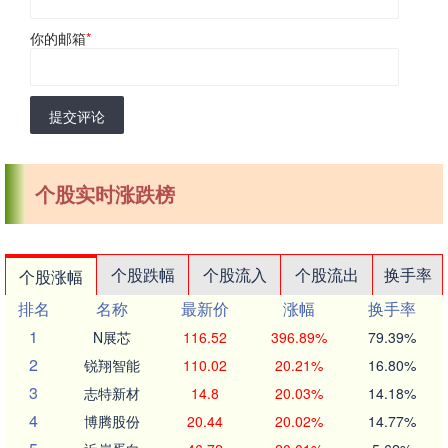
你的邮箱
*
提交评论
个股实时涨跌榜
个股跌幅
个股流入
个股流出
换手率
个股涨幅
排名
名称
最新价
涨幅
换手率
1
N展芯
116.52
396.89%
79.39%
2
锐翔智能
110.02
20.21%
16.80%
3
志特新材
14.8
20.03%
14.18%
4
博腾股份
20.44
20.02%
14.77%