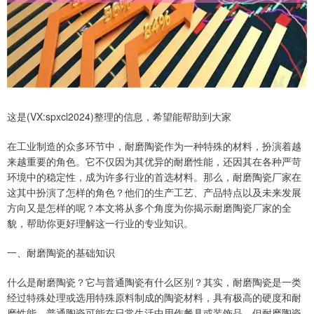
这是(VX:spxcl2024)整理的信息，希望能帮助到大家
在工业制造的众多环节中，耐磨陶瓷作为一种特殊的材料，扮演着越
来越重要的角色。它不仅因为其优异的耐磨性能，还因其在各种严苛
环境中的稳定性，成为许多行业的首选材料。那么，耐磨陶瓷厂家在
这其中扮演了怎样的角色？他们的生产工艺、产品特点以及未来发展
方向又是怎样的呢？本文将从多个角度为你揭示耐磨陶瓷厂家的全
貌，帮助你更好理解这一行业的专业知识。
一、耐磨陶瓷的基础知识
什么是耐磨陶瓷？它与普通陶瓷有什么区别？其实，耐磨陶瓷是一类
经过特殊处理或选用特殊原料制成的陶瓷材料，具有极高的硬度和耐
磨性能。普通陶瓷可能在日常生活中用作餐具或装饰品，但耐磨陶瓷