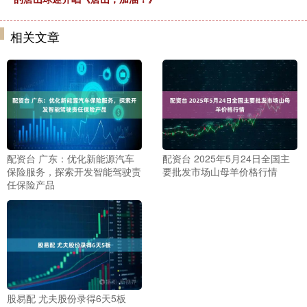
相关文章
配资台 广东：优化新能源汽车
配资台 2025年5月24日全国主
保险服务，探索开发智能驾驶责
要批发市场山母羊价格行情
任保险产品
股易配 尤夫股份录得6天5板