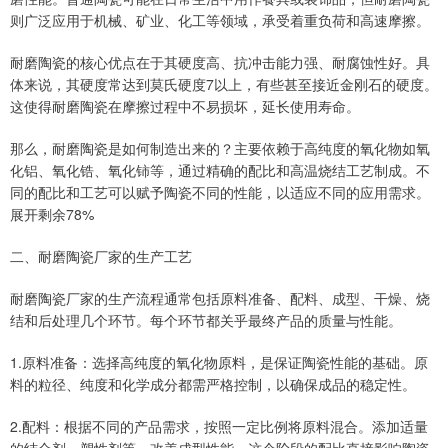
则广泛应用于机械、矿业、化工等领域，承受着重负荷和高速摩擦。
耐磨陶瓷的核心优点在于其硬度高、抗冲击能力强、耐腐蚀性好。具
体来说，其硬度常达到莫氏硬度7以上，有些甚至接近金刚石的硬度。
这使得耐磨陶瓷在摩擦过程中不易损坏，延长使用寿命。
那么，耐磨陶瓷是如何制造出来的？主要依赖于高纯度的氧化物如氧
化铝、氧化锆、氧化铈等，通过精确的配比和高温烧结工艺制成。不
同的配比和工艺可以赋予陶瓷不同的性能，以适应不同的应用需求。
展开剩余78%
二、耐磨陶瓷厂家的生产工艺
耐磨陶瓷厂家的生产流程通常包括原料准备、配料、成型、干燥、烧
结和后处理几个环节。每个环节都关乎最终产品的质量与性能。
1.原料准备：选择高纯度的氧化物原料，是保证陶瓷性能的基础。原
料的粒径、纯度和化学成分都需严格控制，以确保成品的稳定性。
2.配料：根据不同的产品需求，按照一定比例将原料混合。添加适量