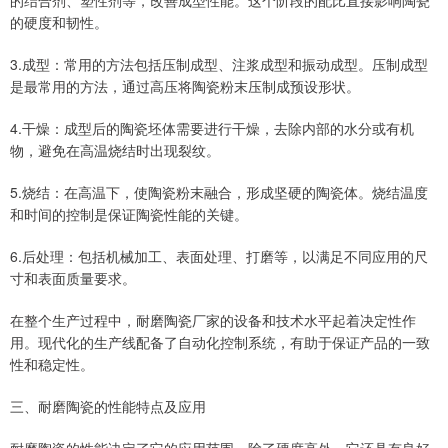
的结合剂、塑性剂等，改善成型性能。这个阶段的配比直接影响陶瓷
的硬度和韧性。
3.成型：常用的方法包括压制成型、注浆成型和振动成型。压制成型
是最常用的方法，通过高压将陶瓷粉末压制成预设形状。
4.干燥：成型后的陶瓷坯体需要进行干燥，去除内部的水分或有机
物，避免在高温烧结时出现裂纹。
5.烧结：在高温下，使陶瓷粉末融合，形成坚硬的陶瓷体。烧结温度
和时间的控制是保证陶瓷性能的关键。
6.后处理：包括机械加工、表面处理、打磨等，以满足不同应用的尺
寸和表面质量要求。
在整个生产过程中，耐磨陶瓷厂家的设备和技术水平起着决定性作
用。现代化的生产线配备了自动化控制系统，有助于保证产品的一致
性和稳定性。
三、耐磨陶瓷的性能特点及应用