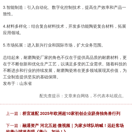
3.智能制造：引入自动化、数字化控制技术，提高生产效率和产品一
致性。
4.材料多样化：结合复合材料技术，开发多功能陶瓷复合材料，拓展
应用领域。
5.市场拓展：进入新兴行业和国际市场，扩大业务范围。
总结起来，耐磨陶瓷厂家的角色不仅在于提供高品质的耐磨材料，更
在于不断创新和优化生产工艺，以满足多变的工业需求。随着科技的
不断进步和行业的持续发展，耐磨陶瓷将在更多领域展现其价值，为
工业制造提供坚实的基础保障。
发布于：山东省
配先查提示：文章来自网络，不代表本站观点。
上一篇：
桥宜速配 2025年欧洲超10家初创企业跻身独角兽行列
下一篇：
融通资产 河北五超·微视频｜为家乡球队呐喊！远赴客场
的唐山球迷齐唱《唐山，加油！》