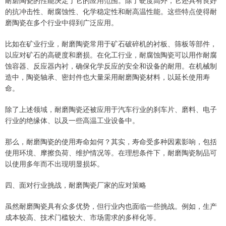
耐磨陶瓷的性能决定了它的应用范围。除了硬度高外，它还具有良好
的抗冲击性、耐腐蚀性、化学稳定性和耐高温性能。这些特点使得耐
磨陶瓷在多个行业中得到广泛应用。
比如在矿业行业，耐磨陶瓷常用于矿石破碎机的衬板、筛板等部件，
以应对矿石的高硬度和磨损。在化工行业，耐腐蚀陶瓷可以用作耐腐
蚀容器、反应器内衬，确保化学反应的安全和设备的耐用。在机械制
造中，陶瓷轴承、密封件也大量采用耐磨陶瓷材料，以延长使用寿
命。
除了上述领域，耐磨陶瓷还被应用于汽车行业的刹车片、磨料、电子
行业的绝缘体、以及一些高温工业设备中。
那么，耐磨陶瓷的使用寿命如何？其实，寿命受多种因素影响，包括
使用环境、摩擦负荷、维护情况等。在理想条件下，耐磨陶瓷制品可
以使用多年而不出现明显损坏。
四、面对行业挑战，耐磨陶瓷厂家的应对策略
虽然耐磨陶瓷具有众多优势，但行业内也面临一些挑战。例如，生产
成本较高、技术门槛较大、市场需求的多样化等。