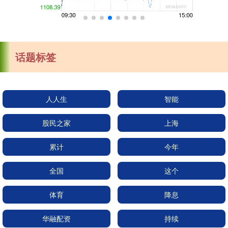
话题标签
人人生
智能
股民之家
上海
累计
今年
全国
这个
体育
降息
华融配资
持续