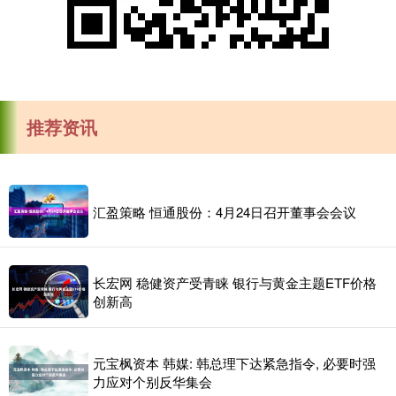
推荐资讯
汇盈策略 恒通股份：4月24日召开董事会会议
长宏网 稳健资产受青睐 银行与黄金主题ETF价格
创新高
元宝枫资本 韩媒: 韩总理下达紧急指令, 必要时强
力应对个别反华集会