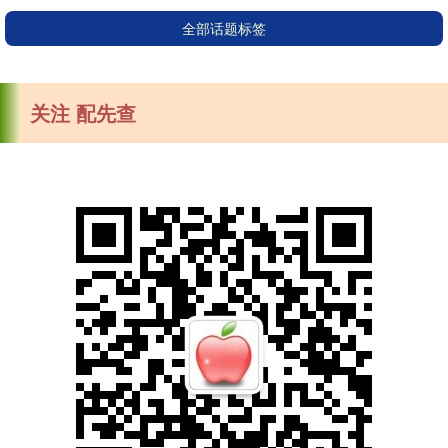
全部话题标签
关注 配先查