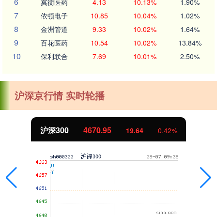
6
冀衡医药
4.13
10.13%
1.90%
7
依顿电子
10.85
10.04%
1.02%
8
金洲管道
9.33
10.02%
1.64%
9
百花医药
10.54
10.02%
13.84%
10
保利联合
7.69
10.01%
2.50%
沪深京行情 实时轮播
北证50
1120.35
-2.53
-0.23%