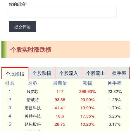
你的邮箱
*
提交评论
个股实时涨跌榜
个股跌幅
个股流入
个股流出
换手率
个股涨幅
排名
名称
最新价
涨幅
换手率
1
N展芯
117
398.93%
23.32%
2
锴威特
93.38
20.00%
1.25%
3
宏昌科技
41.41
19.99%
1.70%
4
英特科技
18.6
17.35%
5.26%
5
劲拓股份
28.75
10.28%
3.17%