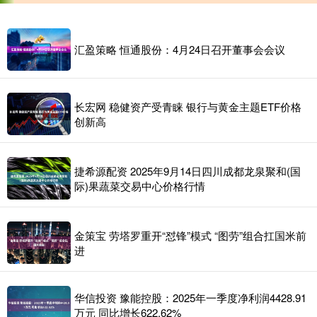
汇盈策略 恒通股份：4月24日召开董事会会议
长宏网 稳健资产受青睐 银行与黄金主题ETF价格
创新高
捷希源配资 2025年9月14日四川成都龙泉聚和(国
际)果蔬菜交易中心价格行情
金策宝 劳塔罗重开“怼锋”模式 “图劳”组合扛国米前
进
华信投资 豫能控股：2025年一季度净利润4428.91
万元 同比增长622.62%