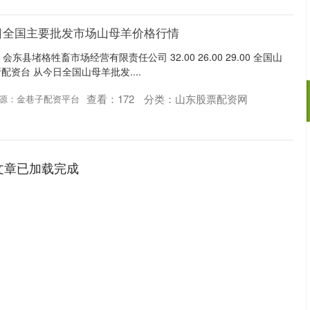
24日全国主要批发市场山母羊价格行情
会东县堵格牲畜市场经营有限责任公司 32.00 26.00 29.00 全国山
资台 从今日全国山母羊批发....
查看：
172
分类：
山东股票配资网
源：金巷子配资平台
沪深300
4651.31
08
-0.24%
-6.85
-0.15
文章已加载完成