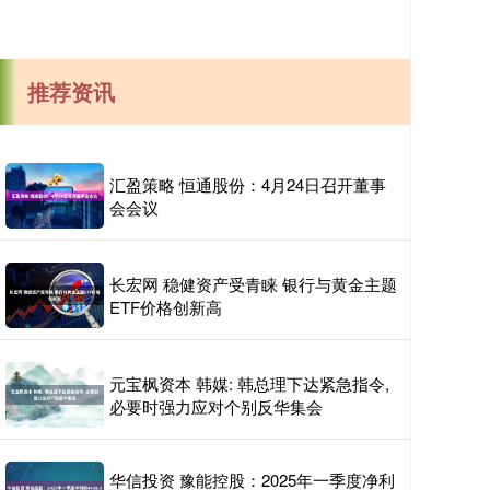
推荐资讯
汇盈策略 恒通股份：4月24日召开董事
会会议
长宏网 稳健资产受青睐 银行与黄金主题
ETF价格创新高
元宝枫资本 韩媒: 韩总理下达紧急指令,
必要时强力应对个别反华集会
华信投资 豫能控股：2025年一季度净利