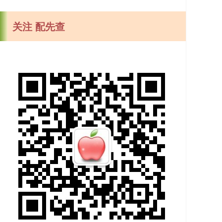
关注 配先查