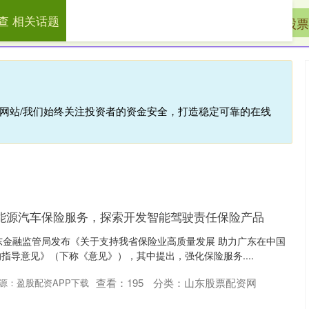
查 相关话题
先查
网络炒股配资
山东股票配资网
股票
倍网站/我们始终关注投资者的资金安全，打造稳定可靠的在线
新能源汽车保险服务，探索开发智能驾驶责任保险产品
东金融监管局发布《关于支持我省保险业高质量发展 助力广东在中国
指导意见》（下称《意见》），其中提出，强化保险服务....
查看：
195
分类：
山东股票配资网
源：盈股配资APP下载