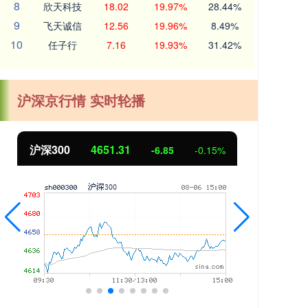
8
欣天科技
18.02
19.97%
28.44%
9
飞天诚信
12.56
19.96%
8.49%
10
任子行
7.16
19.93%
31.42%
沪深京行情 实时轮播
北证50
1122.88
%
3.42
0.30%