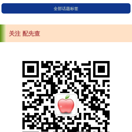
全部话题标签
关注 配先查