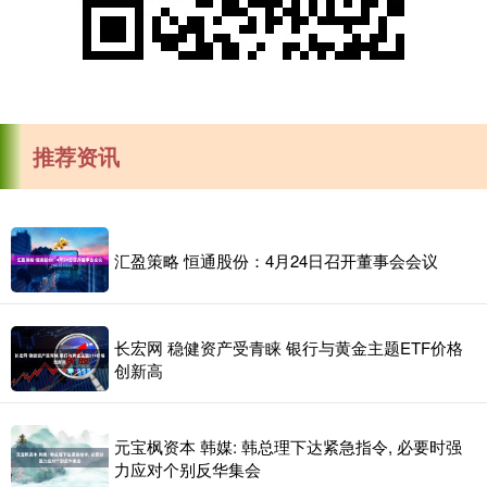
推荐资讯
汇盈策略 恒通股份：4月24日召开董事会会议
长宏网 稳健资产受青睐 银行与黄金主题ETF价格
创新高
元宝枫资本 韩媒: 韩总理下达紧急指令, 必要时强
力应对个别反华集会