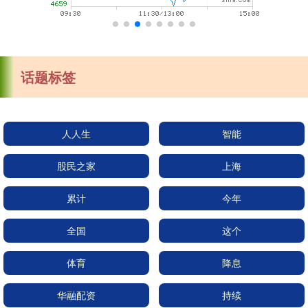
话题标签
人人生
智能
股民之家
上海
累计
今年
全国
这个
体育
降息
华融配资
持续