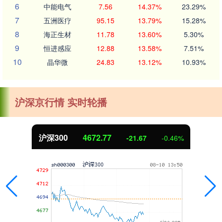
6
中能电气
7.56
14.37%
23.29%
7
五洲医疗
95.15
13.79%
15.28%
8
海正生材
11.78
13.60%
5.30%
9
恒进感应
12.88
13.58%
7.51%
10
晶华微
24.83
13.12%
10.93%
沪深京行情 实时轮播
沪深300
4672.77
-21.67
-0.46%