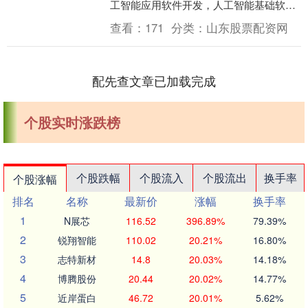
工智能应用软件开发，人工智能基础软件
开发，人工智能公共数据平台，智能机器
查看：
171
分类：
山东股票配资网
人的研发，智....
配先查文章已加载完成
个股实时涨跌榜
个股跌幅
个股流入
个股流出
换手率
个股涨幅
排名
名称
最新价
涨幅
换手率
1
N展芯
116.52
396.89%
79.39%
2
锐翔智能
110.02
20.21%
16.80%
3
志特新材
14.8
20.03%
14.18%
4
博腾股份
20.44
20.02%
14.77%
5
近岸蛋白
46.72
20.01%
5.62%