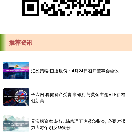
推荐资讯
汇盈策略 恒通股份：4月24日召开董事会会议
长宏网 稳健资产受青睐 银行与黄金主题ETF价格
创新高
元宝枫资本 韩媒: 韩总理下达紧急指令, 必要时强
力应对个别反华集会