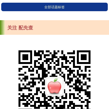
全部话题标签
关注 配先查