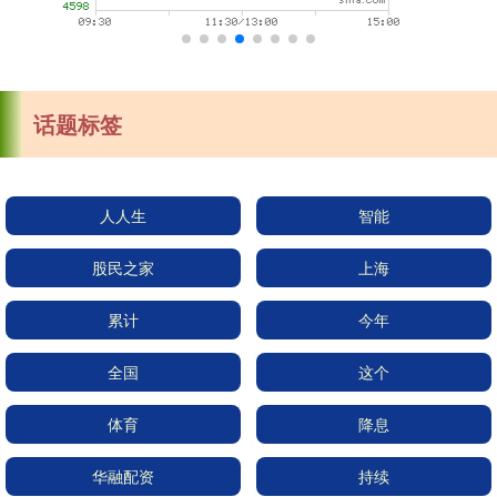
话题标签
人人生
智能
股民之家
上海
累计
今年
全国
这个
体育
降息
华融配资
持续