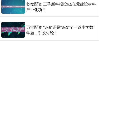
乾盘配资 三孚新科拟投6.2亿元建设材料
产业化项目
万宝配资 “3×8”还是“8×3”？一道小学数
学题，引发讨论！