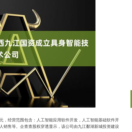
亿元，经营范围包含：人工智能应用软件开发，人工智能基础软件开
2
沪深300
4651.31
-34.08
-0.24%
-6.85
人销售等。企查查股权穿透显示，该公司由九江鄱湖新城投资建设