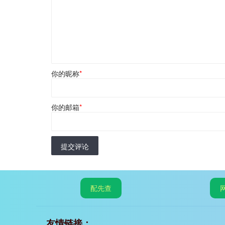
你的昵称
*
你的邮箱
*
提交评论
配先查
友情链接：