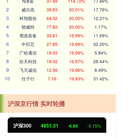
1
N津富
37.49
114.72%
77.46%
2
威尔高
39.83
20.01%
17.76%
3
科翔股份
64.32
20.00%
12.21%
4
锴威特
77.82
20.00%
1.17%
5
蜀道装备
33.61
19.99%
11.69%
6
中巨芯
27.85
19.99%
32.20%
7
广哈通信
19.03
19.99%
5.84%
8
欣天科技
18.02
19.97%
28.44%
9
飞天诚信
12.56
19.96%
8.49%
10
任子行
7.16
19.93%
31.42%
沪深京行情 实时轮播
北证50
1122.88
-0.15%
3.42
0.30%