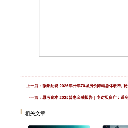
上一篇：
微豪配资 2026年开年70城房价降幅总体收窄,
下一篇：
思考资本 2025普惠金融报告｜专访贝多广：
相关文章