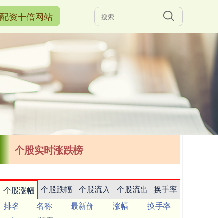
配资十倍网站
个股实时涨跌榜
个股跌幅
个股流入
个股流出
换手率
个股涨幅
排名
名称
最新价
涨幅
换手率