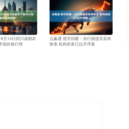
5年9月14日四川成都农
点赢通 债市回暖：央行国债买卖将
市场价格行情
恢复 机构抢券已拉开序幕