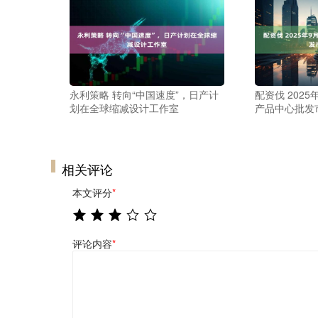
永利策略 转向“中国速度”，日产计
配资伐 202
划在全球缩减设计工作室
产品中心批发
相关评论
本文评分
*
评论内容
*