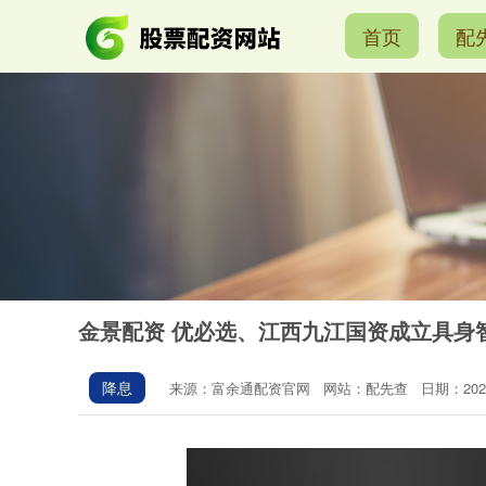
首页
配
金景配资 优必选、江西九江国资成立具身
降息
来源：富余通配资官网
网站：配先查
日期：2026-