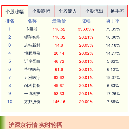
个股跌幅
个股流入
个股流出
换手率
个股涨幅
排名
名称
最新价
涨幅
换手率
1
N展芯
116.52
396.89%
79.39%
2
锐翔智能
110.02
20.21%
16.80%
3
志特新材
14.8
20.03%
14.18%
4
博腾股份
20.44
20.02%
14.77%
5
近岸蛋白
46.72
20.01%
5.62%
6
毕得医药
61.6
20.01%
6.12%
7
五洲医疗
83.62
20.01%
18.37%
8
耐科装备
49.67
20.01%
6.83%
9
一博科技
53.33
20.01%
17.26%
10
方邦股份
146.16
20.00%
7.68%
沪深京行情 实时轮播