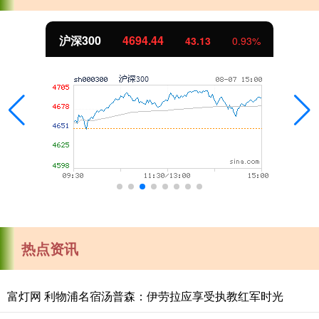
北证50
1134.24
11.37
1.01%
热点资讯
富灯网 利物浦名宿汤普森：伊劳拉应享受执教红军时光