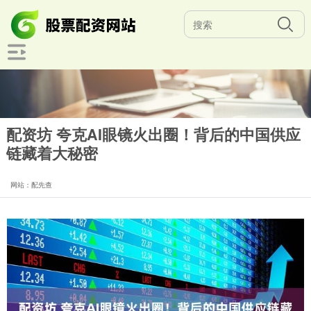
配资坊 夸克AI眼镜火出圈！背后的中国供应
链藏着大秘密
网站：配先查