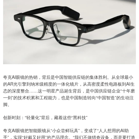
夸克AI眼镜的热销，背后是中国智能供应链的集体胜利。从全球最小
的AR光引擎到纳米级精度的一体化镜片，从高密度柔性电路板到AI生
态的深度整合……这一明星产品诞生背后，是中国供应链企业“十年磨
一剑”的技术积累和工程能力，也是中国制造转向“中国智造”的生动注
脚。
创新时刻：“轻量化”背后，藏着这些“黑科技”
夸克AI眼镜把智能眼镜从“小众尝鲜玩具”，变成了“人人想用的AI助
手”，实现“好戴又好用”的产品理念。“我们不做猎奇设备，而是要打造