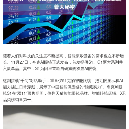
随着人们对科技的关注度不断提高，智能穿戴设备的需求也在不断增
长。11月27日，夸克AI眼镜正式发布，首发提供S1、G1两大系列共
六款单品。其中，S1为阿里首款自研旗舰双显AI眼镜。
这副搭载“千问”对话助手且重量仅51克的智能眼镜，把近眼显示和AI
能力揉进日常穿戴，展示了中国智能供应链的“隐藏实力”。夸克AI眼
镜S1在“双11”预售期间，位列天猫智能眼镜品牌、智能眼镜店铺、XR
品类榜销量第一。