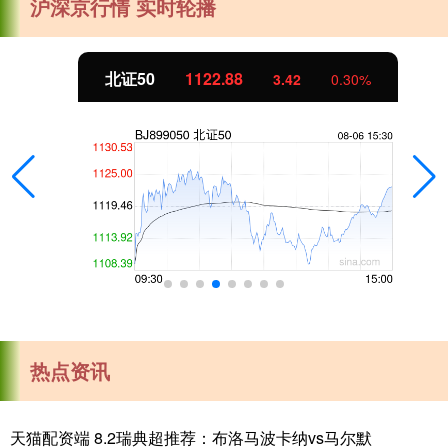
沪深京行情 实时轮播
北证50
1122.88
3.42
0.30%
热点资讯
天猫配资端 8.2瑞典超推荐：布洛马波卡纳vs马尔默