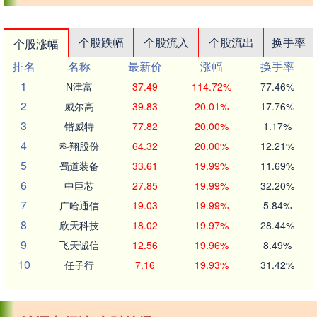
个股跌幅
个股流入
个股流出
换手率
个股涨幅
排名
名称
最新价
涨幅
换手率
1
N津富
37.49
114.72%
77.46%
2
威尔高
39.83
20.01%
17.76%
3
锴威特
77.82
20.00%
1.17%
4
科翔股份
64.32
20.00%
12.21%
5
蜀道装备
33.61
19.99%
11.69%
6
中巨芯
27.85
19.99%
32.20%
7
广哈通信
19.03
19.99%
5.84%
8
欣天科技
18.02
19.97%
28.44%
9
飞天诚信
12.56
19.96%
8.49%
10
任子行
7.16
19.93%
31.42%