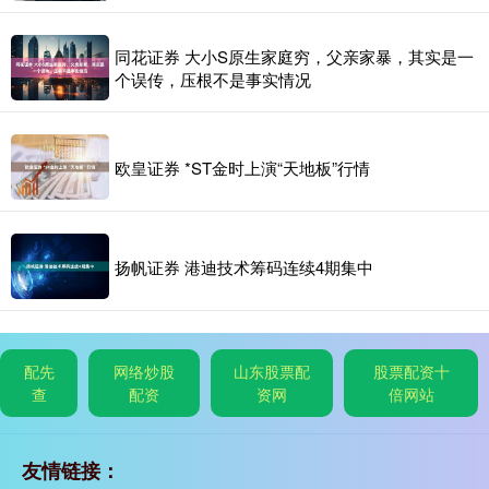
同花证券 大小S原生家庭穷，父亲家暴，其实是一
个误传，压根不是事实情况
欧皇证券 *ST金时上演“天地板”行情
扬帆证券 港迪技术筹码连续4期集中
配先
网络炒股
山东股票配
股票配资十
查
配资
资网
倍网站
友情链接：