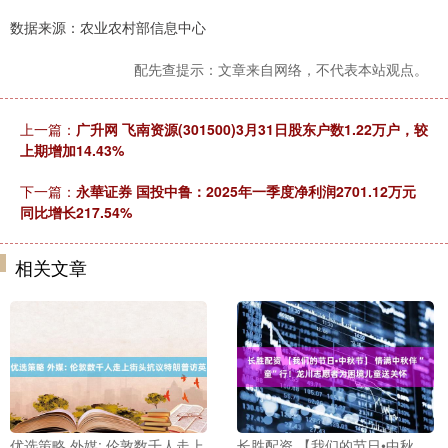
数据来源：农业农村部信息中心
配先查提示：文章来自网络，不代表本站观点。
上一篇：
广升网 飞南资源(301500)3月31日股东户数1.22万户，较
上期增加14.43%
下一篇：
永華证券 国投中鲁：2025年一季度净利润2701.12万元
同比增长217.54%
相关文章
优选策略 外媒: 伦敦数千人走上
长胜配资 【我们的节日•中秋