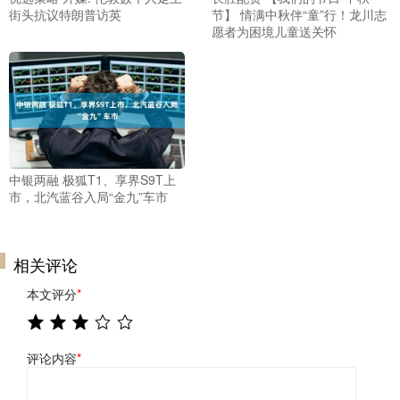
街头抗议特朗普访英
节】 情满中秋伴“童”行！龙川志
愿者为困境儿童送关怀
中银两融 极狐T1、享界S9T上
市，北汽蓝谷入局“金九”车市
相关评论
本文评分
*
评论内容
*