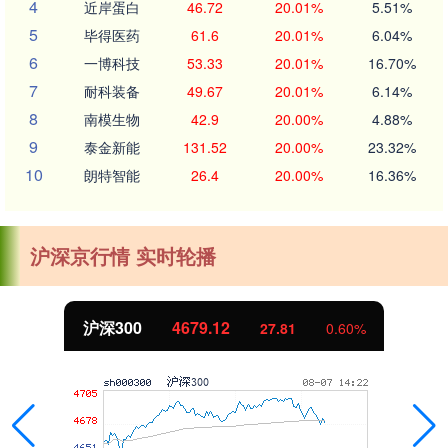
4
近岸蛋白
46.72
20.01%
5.51%
5
毕得医药
61.6
20.01%
6.04%
6
一博科技
53.33
20.01%
16.70%
7
耐科装备
49.67
20.01%
6.14%
8
南模生物
42.9
20.00%
4.88%
9
泰金新能
131.52
20.00%
23.32%
10
朗特智能
26.4
20.00%
16.36%
沪深京行情 实时轮播
北证50
1130.88
27.81
0.60%