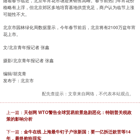
随着春节临近，北京年宵花市场迎来销售高峰。春节前热门年宵花价
格略有上浮，但北京郊区多地培育基地供货充足，商户认为临节上涨
可能性不大。
北京市园林绿化局数据显示，今年春节前后，北京将有2100万盆年宵
花上市。
文/北京青年报记者 张鑫
摄影/北京青年报记者 张鑫
编辑/胡克青
发布于：北京市
配先查提示：文章来自网络，不代表本站观点。
上一篇：
天创网 WTO警告全球贸易前景急剧恶化：特朗普关税政
策的影响分析
下一篇：
金牛在线 上海最牛钉子户张新国：要一亿拆迁款苦等14
年，最终败给现实