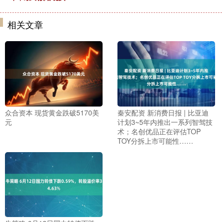
相关文章
众合资本 现货黄金跌破5170美
秦安配资 新消费日报 | 比亚迪
元
计划3~5年内推出一系列智驾技
术；名创优品正在评估TOP
TOY分拆上市可能性……