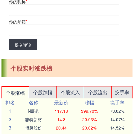
你的昵称
*
你的邮箱
*
提交评论
个股实时涨跌榜
个股跌幅
个股流入
个股流出
换手率
个股涨幅
排名
名称
最新价
涨幅
换手率
1
N展芯
117.18
399.70%
73.02%
2
志特新材
14.8
20.03%
14.07%
3
博腾股份
20.44
20.02%
14.52%