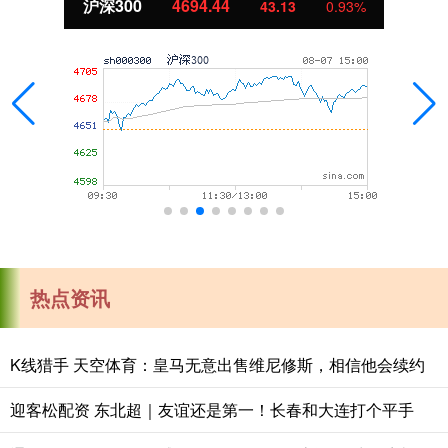
沪深300
4694.44
43.13
0.93%
热点资讯
K线猎手 天空体育：皇马无意出售维尼修斯，相信他会续约
迎客松配资 东北超｜友谊还是第一！长春和大连打个平手