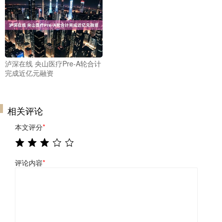
泸深在线 央山医疗Pre-A轮合计
完成近亿元融资
相关评论
本文评分
*
评论内容
*