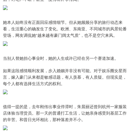
她本人始终没有正面回应感情细节。但从她频频分享的旅行动态来
看，生活重心的确发生了变化。欧洲、东南亚、不同城市的风景轮番
登场，网友调侃她“越来越有豪门阔太气质”，也不是空穴来风。
当别人替她担心事业时，她的人生或许已经在另一个赛道加速。
如果这段感情顺利发展，步入婚姻并非没有可能。对于娱乐圈女星而
言，嫁入豪门从来都是敏感话题，有人羡慕，有人质疑。但现实是，
每个人都有选择生活方式的权利。
值得一提的是，去年刚传出事业停滞时，朱晨丽还曾到杭州一家服装
店体验当理货员。那一天的普通打工生活，让她亲身感受到基层工作
的辛苦。和昔日光环相比，那种落差并不小。