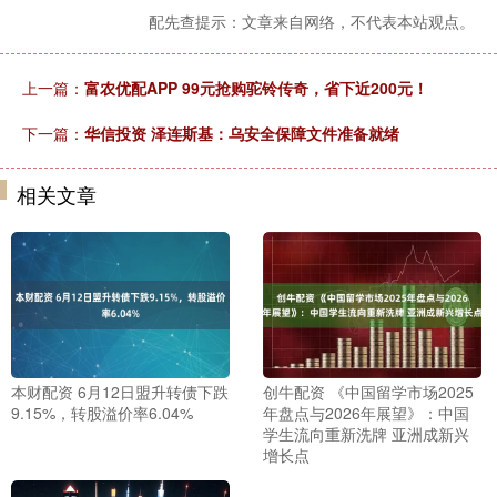
配先查提示：文章来自网络，不代表本站观点。
上一篇：
富农优配APP 99元抢购驼铃传奇，省下近200元！
下一篇：
华信投资 泽连斯基：乌安全保障文件准备就绪
相关文章
本财配资 6月12日盟升转债下跌
创牛配资 《中国留学市场2025
9.15%，转股溢价率6.04%
年盘点与2026年展望》：中国
学生流向重新洗牌 亚洲成新兴
增长点