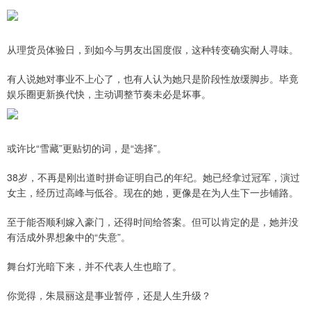
从理货员体验日，到如今与男友出国度假，这种转变确实耐人寻味。
有人说她对事业不上心了，也有人认为她只是阶段性放缓脚步。毕竟
娱乐圈更新换代快，主动调整节奏未必是坏事。
或许比“雪藏”更贴切的词，是“选择”。
38岁，不再是刚出道时拼命证明自己的年纪。她已经拿过冠军，演过
女主，经历过高峰与低谷。现在的她，更像是在为人生下一步铺路。
至于能否顺利嫁入豪门，还得时间给答案。但可以肯定的是，她并没
有活成外界想象中的“失意”。
舞台灯光暗下来，并不代表人生也暗了。
你觉得，朱晨丽这是事业暂停，还是人生升级？