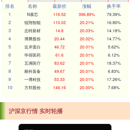
排名
名称
最新价
涨幅
换手率
1
N展芯
116.52
396.89%
79.39%
2
锐翔智能
110.02
20.21%
16.80%
3
志特新材
14.8
20.03%
14.18%
4
博腾股份
20.44
20.02%
14.77%
5
近岸蛋白
46.72
20.01%
5.62%
6
毕得医药
61.6
20.01%
6.12%
7
五洲医疗
83.62
20.01%
18.37%
8
耐科装备
49.67
20.01%
6.83%
9
一博科技
53.33
20.01%
17.26%
10
方邦股份
146.16
20.00%
7.68%
沪深京行情 实时轮播