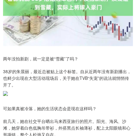
两年没拍新剧，就一定是被“雪藏”了吗？
38岁的朱晨丽，最近总被贴上这个标签。自从近两年没有新剧播出，
也鲜少出现在大型活动现场后，关于她在TVB“失宠”的说法就悄悄传
开了。
可如果真被冷落，她的生活状态会是现在这样吗？
前几天，她在社交平台晒出马来西亚旅行的照片。阳光、海风、沙
滩，她穿着白色低胸吊带衫，外搭黑点长袖薄衫，配上太阳眼镜和心
形项链，整个人松弛又自在。