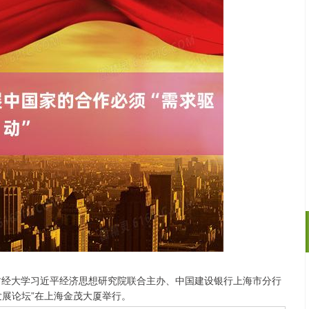
经大学习近平经济思想研究院联合主办、中国建设银行上海市分行
深证成指
14311.01
02%
200.89
1.42%
发展论坛”在上海金茂大厦举行。