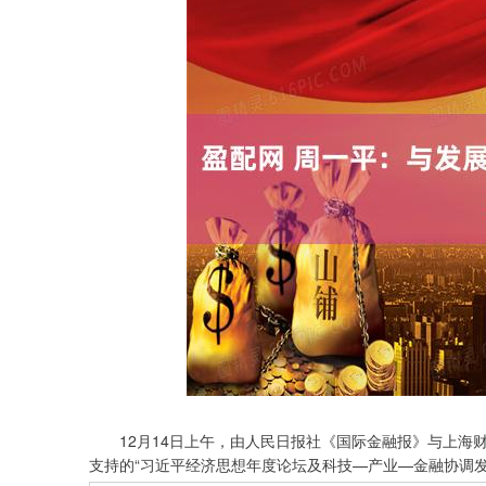
12月14日上午，由人民日报社《国际金融报》与上海财
上证指数
3940.04
.40
2.13%
39.68
1.
支持的“习近平经济思想年度论坛及科技—产业—金融协调