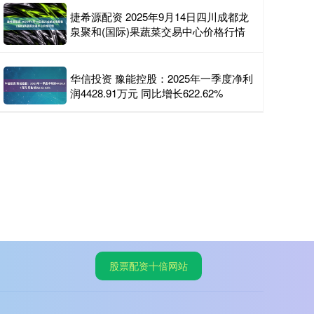
捷希源配资 2025年9月14日四川成都龙
泉聚和(国际)果蔬菜交易中心价格行情
华信投资 豫能控股：2025年一季度净利
润4428.91万元 同比增长622.62%
股票配资十倍网站