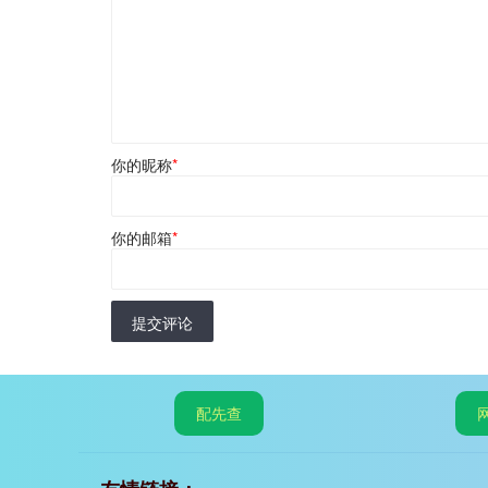
你的昵称
*
你的邮箱
*
提交评论
配先查