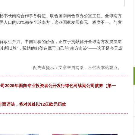
书长南南合作事务特使、联合国南南合作办公室主任、全球南方
界人口的80%都在全球南方，这些国家发展多元、程度不一。与发
放生产力。中国经验的价值，正在于贡献解开全球南方发展层层
知其所以然”，帮助他们创造属于自己的“南方奇迹”——这正是今天成
配先查提示：文章来自网络，不代表本站观点。
公司2025年面向专业投资者公开发行绿色可续期公司债券（第一
方面违法，将对其处以12亿欧元罚款