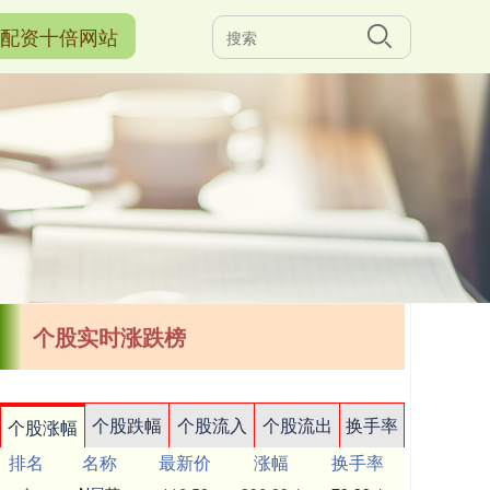
配资十倍网站
个股实时涨跌榜
个股跌幅
个股流入
个股流出
换手率
个股涨幅
排名
名称
最新价
涨幅
换手率