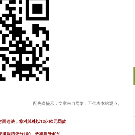
配先查提示：文章来自网络，不代表本站观点。
方面违法，将对其处以12亿欧元罚款
安徽坦洁评分100，效率提升40%