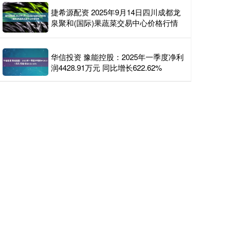
捷希源配资 2025年9月14日四川成都龙
泉聚和(国际)果蔬菜交易中心价格行情
华信投资 豫能控股：2025年一季度净利
润4428.91万元 同比增长622.62%