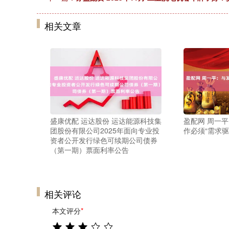
相关文章
盛康优配 运达股份 运达能源科技集
盈配网 周一
团股份有限公司2025年面向专业投
作必须“需求驱
资者公开发行绿色可续期公司债券
（第一期）票面利率公告
相关评论
本文评分
*