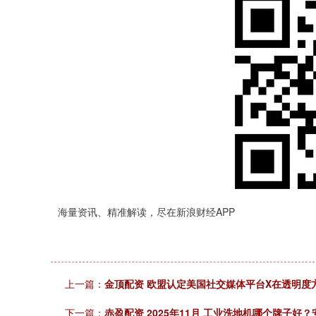
海量资讯、精准解读，尽在新浪财经APP
上一篇：
金顶配资 欧盟认定美国社交媒体平台X在透明度
下一篇：
赤盈配资 2025年11月 工业洗地机哪个牌子好？