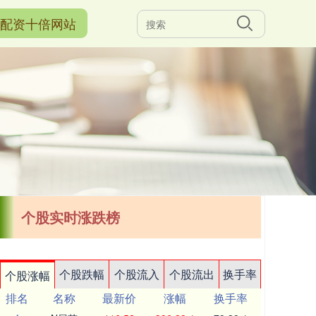
配资十倍网站
个股实时涨跌榜
个股跌幅
个股流入
个股流出
换手率
个股涨幅
排名
名称
最新价
涨幅
换手率