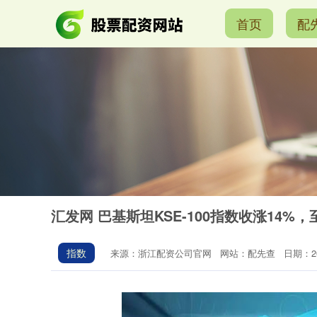
首页
配
汇发网 巴基斯坦KSE-100指数收涨14%，至1
指数
来源：浙江配资公司官网
网站：配先查
日期：202