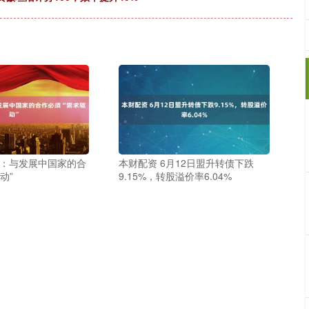
平：与发展中国家的合
本财配资 6月12日盟升转债下跌
动”
9.15%，转股溢价率6.04%