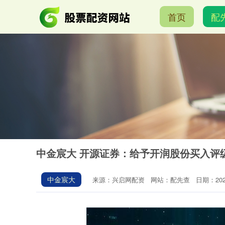
首页
配
中金宸大 开源证券：给予开润股份买入评
中金宸大
来源：兴启网配资
网站：配先查
日期：2025-