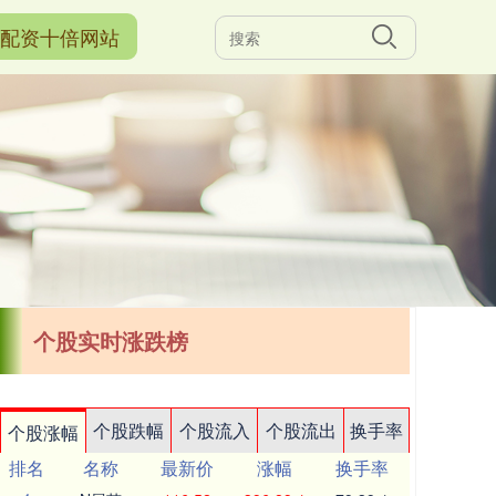
配资十倍网站
个股实时涨跌榜
个股跌幅
个股流入
个股流出
换手率
个股涨幅
排名
名称
最新价
涨幅
换手率