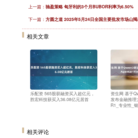
上一篇：
驰盈策略 匈牙利的3个月BUBOR利率为6.50%
下一篇：
方圆之道 2025年5月24日全国主要批发市场山
相关文章
乐配资 565股获融资买入超亿元，
资生网 基于Q
胜宏科技获买入36.08亿元居首
发布金融推理大模型
R1_专业性_
相关评论