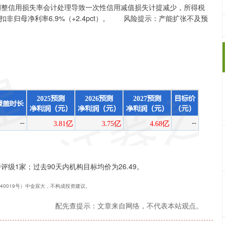
，调整信用损失率会计处理导致一次性信用减值损失计提减少，所得税
pct），扣非归母净利率6.9%（+2.4pct）。 风险提示：产能扩张不及预
级1家；过去90天内机构目标均价为26.49。
240019号）中金宸大，不构成投资建议。
配先查提示：文章来自网络，不代表本站观点。