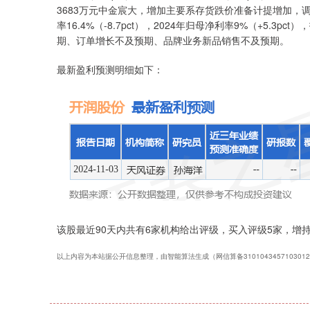
3683万元中金宸大，增加主要系存货跌价准备计提增加
率16.4%（-8.7pct），2024年归母净利率9%（+5.3
期、订单增长不及预期、品牌业务新品销售不及预期。
最新盈利预测明细如下：
该股最近90天内共有6家机构给出评级，买入评级5家，增持评
以上内容为本站据公开信息整理，由智能算法生成（网信算备310104345710301