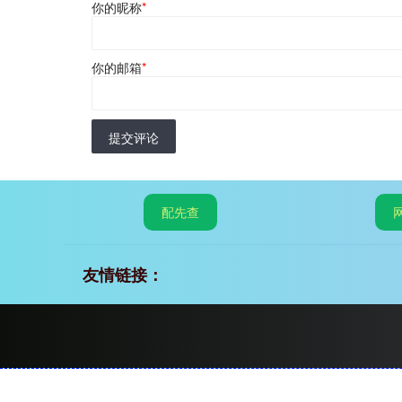
你的昵称
*
你的邮箱
*
提交评论
配先查
友情链接：