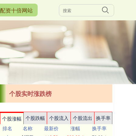
配资十倍网站
个股实时涨跌榜
个股跌幅
个股流入
个股流出
换手率
个股涨幅
排名
名称
最新价
涨幅
换手率