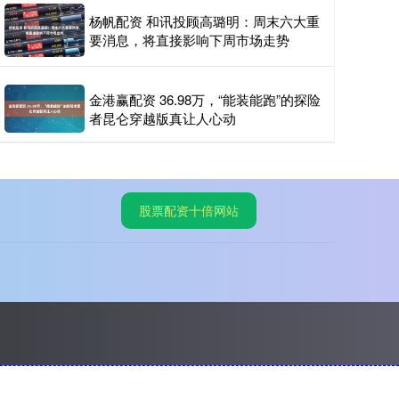
杨帆配资 和讯投顾高璐明：周末六大重
要消息，将直接影响下周市场走势
金港赢配资 36.98万，“能装能跑”的探险
者昆仑穿越版真让人心动
股票配资十倍网站