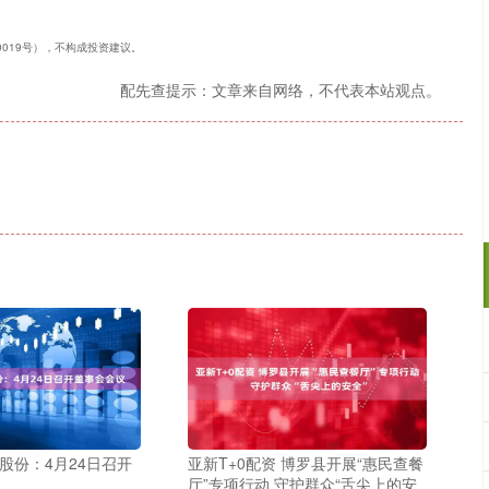
40019号），不构成投资建议。
配先查提示：文章来自网络，不代表本站观点。
股份：4月24日召开
亚新T+0配资 博罗县开展“惠民查餐
厅”专项行动 守护群众“舌尖上的安