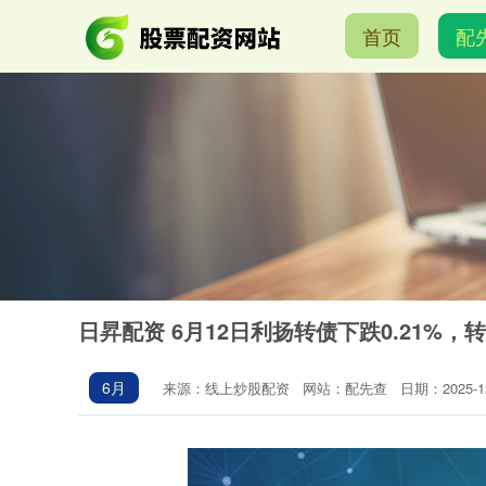
首页
配
日昇配资 6月12日利扬转债下跌0.21%，转
6月
来源：线上炒股配资
网站：配先查
日期：2025-12-