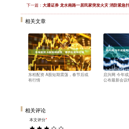
下一篇：
大通证券 龙水南路一居民家突发火灾 消防紧急
相关文章
东程配资 A股短期震荡，春节后或
启兴网 今年
有行情
公布最新会议
相关评论
本文评分
*