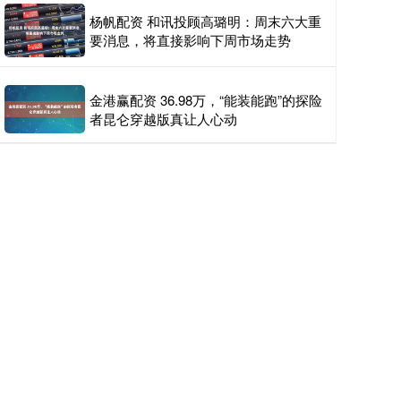
杨帆配资 和讯投顾高璐明：周末六大重
要消息，将直接影响下周市场走势
金港赢配资 36.98万，“能装能跑”的探险
者昆仑穿越版真让人心动