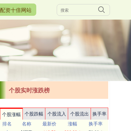
配资十倍网站
个股实时涨跌榜
个股跌幅
个股流入
个股流出
换手率
个股涨幅
排名
名称
最新价
涨幅
换手率