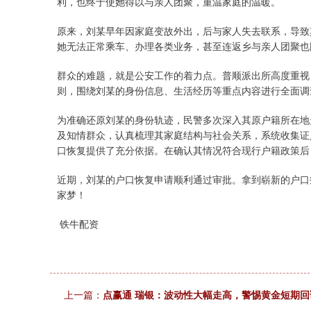
利，也终于使她得以与亲人团聚，重温家庭的温暖。
原来，刘某早年因家庭变故外出，后与家人失去联系，导致
她无法正常乘车、办理各类业务，甚至连返乡与亲人团聚也
群众的难题，就是公安工作的着力点。普顺派出所高度重视
则，围绕刘某的身份信息、生活经历等重点内容进行全面调
为准确还原刘某的身份轨迹，民警多次深入其原户籍所在地
及知情群众，认真梳理其家庭结构与社会关系，系统收集证
口恢复提供了充分依据。在确认其情况符合现行户籍政策后
近期，刘某的户口恢复申请顺利通过审批。拿到崭新的户口
家梦！
铁牛配资
上一篇：
点赢通 瑞银：波动性大幅走高，警惕黄金短期回