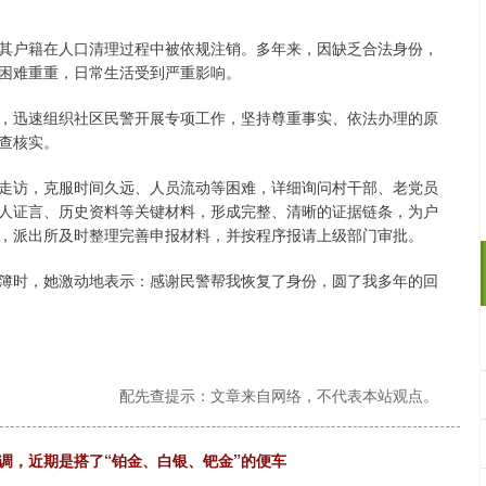
其户籍在人口清理过程中被依规注销。多年来，因缺乏合法身份，
困难重重，日常生活受到严重影响。
，迅速组织社区民警开展专项工作，坚持尊重事实、依法办理的原
查核实。
走访，克服时间久远、人员流动等困难，详细询问村干部、老党员
人证言、历史资料等关键材料，形成完整、清晰的证据链条，为户
，派出所及时整理完善申报材料，并按程序报请上级部门审批。
簿时，她激动地表示：感谢民警帮我恢复了身份，圆了我多年的回
配先查提示：文章来自网络，不代表本站观点。
调，近期是搭了“铂金、白银、钯金”的便车