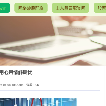
先查
网络炒股配资
山东股票配资网
股票
安用心用情解民忧
01-08 18:20:04
查看：96