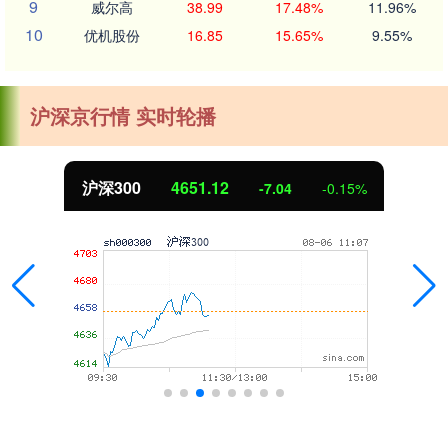
9
威尔高
38.99
17.48%
11.96%
10
优机股份
16.85
15.65%
9.55%
沪深京行情 实时轮播
4651.12
北证50
-7.04
-0.15%