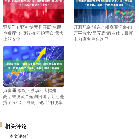
亚新T+0配资 博罗县开展“惠民
旺源配资 浦东金桥商圈迎来43
查餐厅”专项行动 守护群众“舌尖
万平方米“巨无霸”商业体，最新
上的安全”
主力店名单在这里
点赢通 瑞银：波动性大幅走
高，警惕黄金短期回调，近期是
搭了“铂金、白银、钯金”的便车
相关评论
本文评分
*