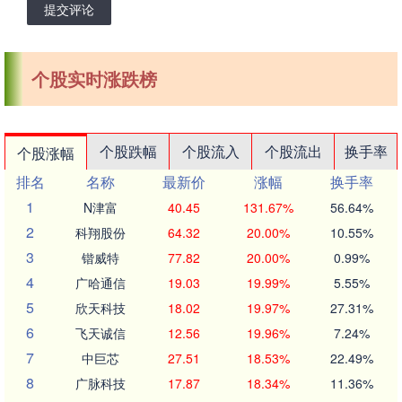
提交评论
个股实时涨跌榜
个股跌幅
个股流入
个股流出
换手率
个股涨幅
排名
名称
最新价
涨幅
换手率
1
N津富
40.45
131.67%
56.64%
2
科翔股份
64.32
20.00%
10.55%
3
锴威特
77.82
20.00%
0.99%
4
广哈通信
19.03
19.99%
5.55%
5
欣天科技
18.02
19.97%
27.31%
6
飞天诚信
12.56
19.96%
7.24%
7
中巨芯
27.51
18.53%
22.49%
8
广脉科技
17.87
18.34%
11.36%