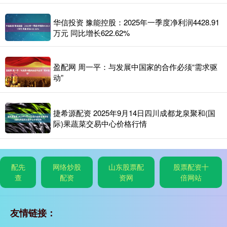
华信投资 豫能控股：2025年一季度净利润4428.91
万元 同比增长622.62%
盈配网 周一平：与发展中国家的合作必须“需求驱
动”
捷希源配资 2025年9月14日四川成都龙泉聚和(国
际)果蔬菜交易中心价格行情
配先
网络炒股
山东股票配
股票配资十
查
配资
资网
倍网站
友情链接：