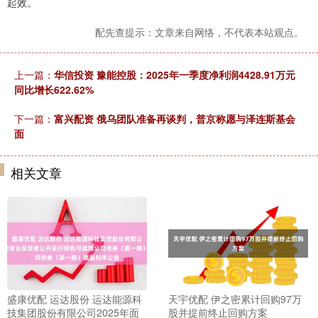
起效。
配先查提示：文章来自网络，不代表本站观点。
上一篇：
华信投资 豫能控股：2025年一季度净利润4428.91万元
同比增长622.62%
下一篇：
富兴配资 俄乌团队准备再谈判，普京称愿与泽连斯基会
面
相关文章
盛康优配 运达股份 运达能源科
天宇优配 伊之密累计回购97万
技集团股份有限公司2025年面
股并提前终止回购方案