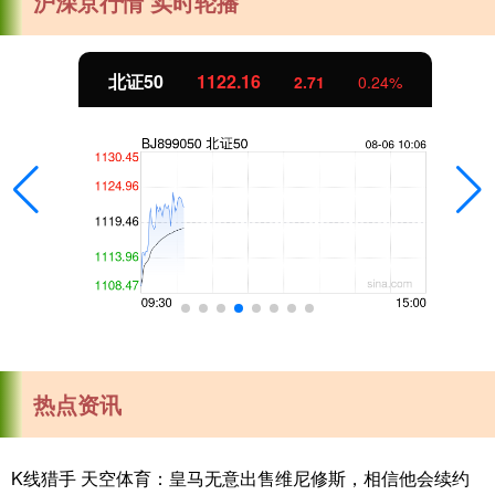
沪深京行情 实时轮播
北证50
1122.16
2.71
0.24%
热点资讯
K线猎手 天空体育：皇马无意出售维尼修斯，相信他会续约