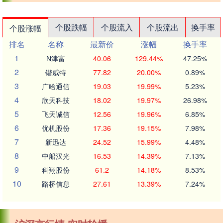
个股跌幅
个股流入
个股流出
换手率
个股涨幅
排名
名称
最新价
涨幅
换手率
1
N津富
40.06
129.44%
47.25%
2
锴威特
77.82
20.00%
0.89%
3
广哈通信
19.03
19.99%
5.23%
4
欣天科技
18.02
19.97%
26.98%
5
飞天诚信
12.56
19.96%
6.85%
6
优机股份
17.36
19.15%
7.98%
7
新迅达
24.52
15.99%
4.48%
8
中船汉光
16.53
14.39%
7.13%
9
科翔股份
61.2
14.18%
8.53%
10
路桥信息
27.61
13.39%
7.24%