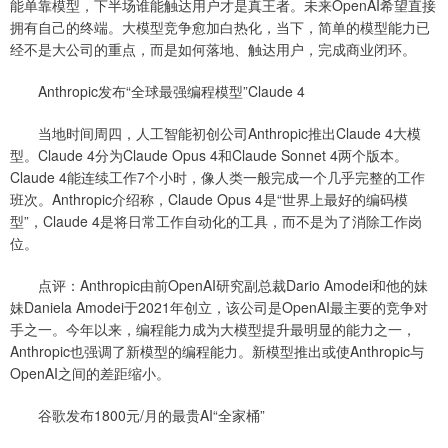
能单靠模型，下半场谁能触达用户才是真王者。未来OpenAI希望直接
拥有自己的终端。大模型竞争愈加白热化，当下，简单的模型能力已
经不是大公司的重点，而是如何落地、触达用户，完成商业闭环。
Anthropic发布“全球最强编程模型”Claude 4
当地时间周四，人工智能初创公司Anthropic推出Claude 4大模
型。Claude 4分为Claude Opus 4和Claude Sonnet 4两个版本。
Claude 4能连续工作7个小时，像人类一般完成一个几乎完整的工作
班次。Anthropic介绍称，Claude Opus 4是“世界上最好的编码模
型”，Claude 4是将日常工作自动化的工具，而不是为了消除工作岗
位。
点评：Anthropic由前OpenAI研究副总裁Dario Amodei和他的妹
妹Daniela Amodei于2021年创立，该公司是OpenAI最主要的竞争对
手之一。今年以来，编程能力成为大模型提升最明显的能力之一，
Anthropic也强调了新模型的编程能力。新模型推出或使Anthropic与
OpenAI之间的差距缩小。
谷歌发布1800元/月的最贵AI“全家桶”