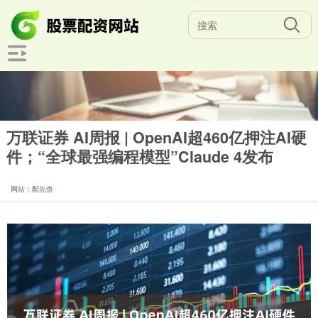
万联证券 AI周报 | OpenAI超460亿押注AI硬
件；“全球最强编程模型”Claude 4发布
网站：配先查