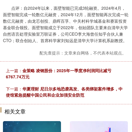
点评：自2024年以来，面壁智能已完成3轮融资。2024年4月，
面壁智能完成一轮数亿元融资，2024年12月，面壁智能再次完成一轮
数亿元融资，由龙芯创投、鼎晖百孚、中关村科学城基金和赛富投资
基金联合领投。面壁智能成立于2022年，创始团队主要来自清华大学
自然语言处理实验室万联证券，公司CEO李大海曾任知乎合伙人兼
CTO；联合创始人、首席科学家刘知远是清华大学计算机系副教授。
配先查提示：文章来自网络，不代表本站观点。
上一篇：
金策略 凌钢股份：2025年一季度净利润同比减亏
6767.74万元
下一篇：
华夏理财 尼日尔多地恐袭高发、各类绑架案件增多，中
使馆紧急提醒中国公民和企业加强安全防范
相关文章