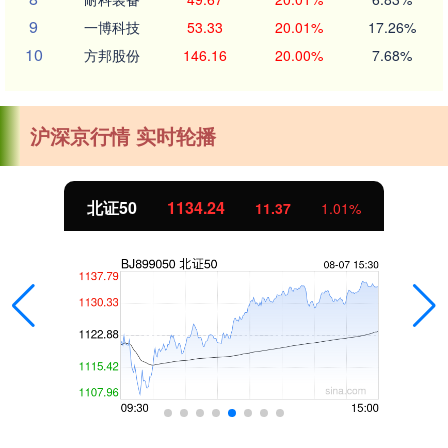
9
一博科技
53.33
20.01%
17.26%
10
方邦股份
146.16
20.00%
7.68%
沪深京行情 实时轮播
创业板指
3563.12
47.56
1.35%