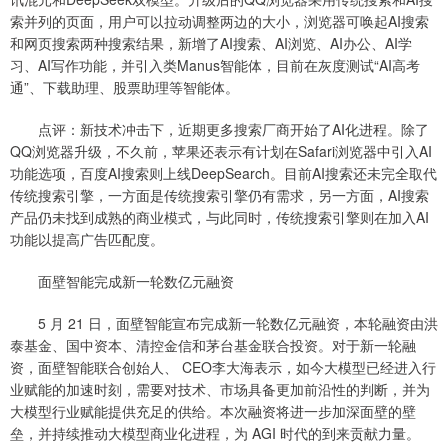
索并列的页面，用户可以拉动调整两边的大小，浏览器可唤起AI搜索
和网页搜索两种搜索结果，新增了AI搜索、AI浏览、AI办公、AI学
习、AI写作功能，并引入类Manus智能体，目前在灰度测试“AI高考
通”、下载助理、股票助理等智能体。
点评：新技术冲击下，近期更多搜索厂商开始了AI化进程。除了
QQ浏览器升级，不久前，苹果还表示有计划在Safari浏览器中引入AI
功能选项，百度AI搜索则上线DeepSearch。目前AI搜索还未完全取代
传统搜索引擎，一方面是传统搜索引擎仍有需求，另一方面，AI搜索
产品仍未找到成熟的商业模式，与此同时，传统搜索引擎则在加入AI
功能以提高广告匹配度。
面壁智能完成新一轮数亿元融资
5 月 21 日，面壁智能宣布完成新一轮数亿元融资，本轮融资由洪
泰基金、国中资本、清控金信和茅台基金联合投资。对于新一轮融
资，面壁智能联合创始人、 CEO李大海表示，如今大模型已经进入行
业赋能的加速时刻，需要对技术、市场具备更加前沿性的判断，并为
大模型行业赋能提供充足的供给。本次融资将进一步加深面壁的壁
垒，并持续推动大模型商业化进程，为 AGI 时代的到来贡献力量。