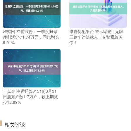
堆财网 立霸股份：一季度归母
维嘉优配平台 警示曝光 | 无牌
净利润3471.74万元，同比增长
三轮车违法载人，交警紧急叫
9.91%
停！
一点金 中远通(301516)3月31
日股东户数1.7万户，较上期减
少13.89%
相关评论