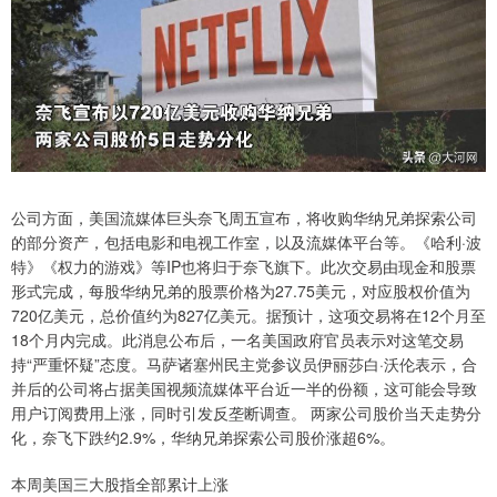
公司方面，美国流媒体巨头奈飞周五宣布，将收购华纳兄弟探索公司
的部分资产，包括电影和电视工作室，以及流媒体平台等。《哈利·波
特》《权力的游戏》等IP也将归于奈飞旗下。此次交易由现金和股票
形式完成，每股华纳兄弟的股票价格为27.75美元，对应股权价值为
720亿美元，总价值约为827亿美元。据预计，这项交易将在12个月至
18个月内完成。此消息公布后，一名美国政府官员表示对这笔交易
持“严重怀疑”态度。马萨诸塞州民主党参议员伊丽莎白·沃伦表示，合
并后的公司将占据美国视频流媒体平台近一半的份额，这可能会导致
用户订阅费用上涨，同时引发反垄断调查。 两家公司股价当天走势分
化，奈飞下跌约2.9%，华纳兄弟探索公司股价涨超6%。
本周美国三大股指全部累计上涨