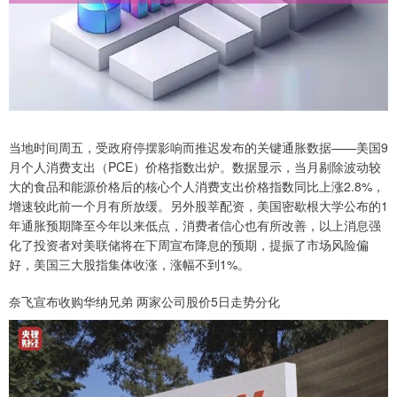
当地时间周五，受政府停摆影响而推迟发布的关键通胀数据——美国9
月个人消费支出（PCE）价格指数出炉。数据显示，当月剔除波动较
大的食品和能源价格后的核心个人消费支出价格指数同比上涨2.8%，
增速较此前一个月有所放缓。另外股莘配资，美国密歇根大学公布的1
年通胀预期降至今年以来低点，消费者信心也有所改善，以上消息强
化了投资者对美联储将在下周宣布降息的预期，提振了市场风险偏
好，美国三大股指集体收涨，涨幅不到1%。
奈飞宣布收购华纳兄弟 两家公司股价5日走势分化