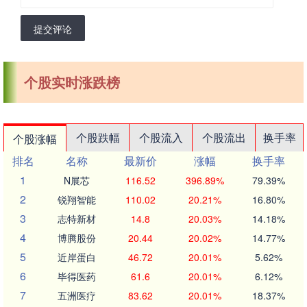
提交评论
个股实时涨跌榜
个股跌幅
个股流入
个股流出
换手率
个股涨幅
排名
名称
最新价
涨幅
换手率
1
N展芯
116.52
396.89%
79.39%
2
锐翔智能
110.02
20.21%
16.80%
3
志特新材
14.8
20.03%
14.18%
4
博腾股份
20.44
20.02%
14.77%
5
近岸蛋白
46.72
20.01%
5.62%
6
毕得医药
61.6
20.01%
6.12%
7
五洲医疗
83.62
20.01%
18.37%