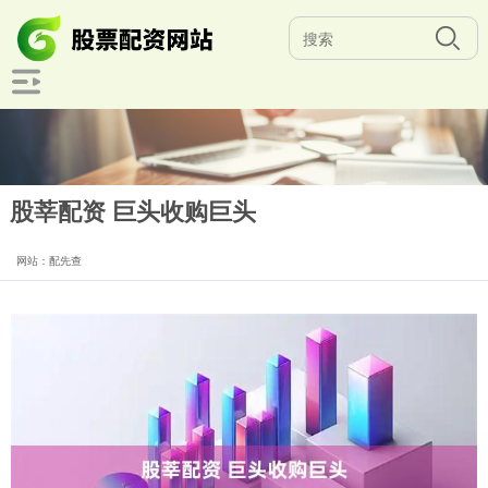
股莘配资 巨头收购巨头
网站：配先查