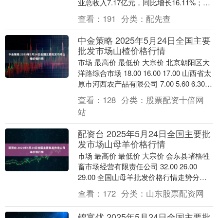
业总收入7.17亿元，同比增长16.11%；归
母净利润3409.19万元，同....
查看：
191
分类：
配先查
中金策略 2025年5月24日全国主要
批发市场山楂价格行情
市场 最高价 最低价 大宗价 北京朝阳区大
洋路综合市场 18.00 16.00 17.00 山西省太
原市河西农产品有限公司 7.00 5.60 6.30
长治市....
查看：
128
分类：
股票配资十倍网
站
配资台 2025年5月24日全国主要批
发市场山母羊价格行情
市场 最高价 最低价 大宗价 会东县堵格牲
畜市场经营有限责任公司 32.00 26.00
29.00 全国山母羊批发价格行情走势分析
配资台 从今日全国山母羊批发....
查看：
172
分类：
山东股票配资网
锦富优 2025年5月24日全国主要批