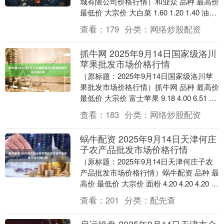
城有限公司价格行情）和业众 品种 最高价
最低价 大宗价 大白菜 1.60 1.20 1.40 油菜
8.00 6.0....
查看：
179
分类：
网络炒股配资
抓牛网 2025年9月14日国家级洛川
苹果批发市场价格行情
（原标题：2025年9月14日国家级洛川苹
果批发市场价格行情）抓牛网 品种 最高价
最低价 大宗价 富士苹果 9.18 4.00 6.51 单
位：元/公斤 数据....
查看：
183
分类：
网络炒股配资
蜗牛配资 2025年9月14日天津何庄
子农产品批发市场价格行情
（原标题：2025年9月14日天津何庄子农
产品批发市场价格行情）蜗牛配资 品种 最
高价 最低价 大宗价 面粉 4.20 4.20 4.20 大
米 4.00 4.....
查看：
201
分类：
配先查