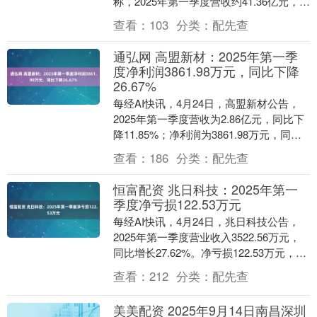
称，2025年第一季度营收约41.36亿元，同
比增加19.74%；归属于上市公....
查看：
103
分类：
配先查
通弘网 高盟新材：2025年第一季
度净利润3861.98万元，同比下降
26.67%
每经AI快讯，4月24日，高盟新材公告，
2025年第一季度营收为2.86亿元，同比下
降11.85%；净利润为3861.98万元，同比
下降26.67%。....
查看：
186
分类：
配先查
恒富配资 兆日科技：2025年第一
季度净亏损122.53万元
每经AI快讯，4月24日，兆日科技公告，
2025年第一季度营业收入3522.56万元，
同比增长27.62%。净亏损122.53万元，去
年同期净亏损481.09万....
查看：
212
分类：
配先查
美美配资 2025年9月14日南昌深圳