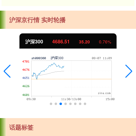
沪深京行情 实时轮播
北证50
1122.62
-0.26
-0.02%
话题标签