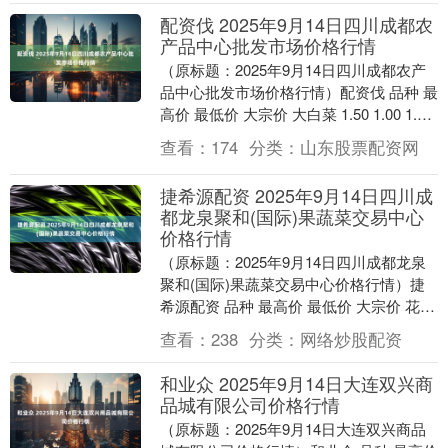
配资伐 2025年9月14日四川成都农
产品中心批发市场价格行情
（原标题：2025年9月14日四川成都农产
品中心批发市场价格行情）配资伐 品种 最
高价 最低价 大宗价 大白菜 1.50 1.00 1.40
生菜 6.80 6....
查看：
174
分类：
山东股票配资网
捷希源配资 2025年9月14日四川成
都龙泉聚和(国际)果蔬菜交易中心
价格行情
（原标题：2025年9月14日四川成都龙泉
聚和(国际)果蔬菜交易中心价格行情）捷
希源配资 品种 最高价 最低价 大宗价 花生
7.20 5.20 6.20 大白....
查看：
238
分类：
网络炒股配资
和业众 2025年9月14日大连双兴商
品城有限公司价格行情
（原标题：2025年9月14日大连双兴商品