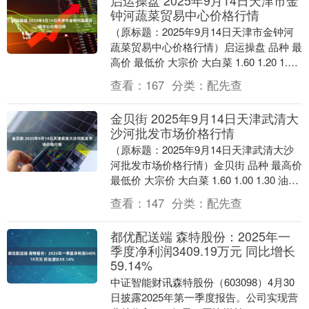
启运操盘 2025年9月14日天津市金
钟河蔬菜贸易中心价格行情
（原标题：2025年9月14日天津市金钟河
蔬菜贸易中心价格行情）启运操盘 品种 最
高价 最低价 大宗价 大白菜 1.60 1.20 1.60
油菜 8.00 6....
查看：
167
分类：
配先查
金贝街 2025年9月14日天津武清大
沙河批发市场价格行情
（原标题：2025年9月14日天津武清大沙
河批发市场价格行情）金贝街 品种 最高价
最低价 大宗价 大白菜 1.60 1.00 1.30 油菜
5.00 4.0....
查看：
147
分类：
配先查
都优配送端 森特股份：2025年一
季度净利润3409.19万元 同比增长
59.14%
中证智能财讯森特股份（603098）4月30
日披露2025年第一季度报告。公司实现营