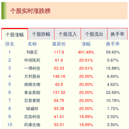
个股实时涨跌榜
个股跌幅
个股流入
个股流出
换手率
个股涨幅
排名
名称
最新价
涨幅
换手率
1
N展芯
117.6
401.49%
59.60%
2
毕得医药
61.6
20.01%
5.67%
3
一博科技
53.33
20.01%
15.88%
4
方邦股份
146.16
20.00%
6.60%
5
南模生物
42.9
20.00%
4.62%
6
泰金新能
131.52
20.00%
22.69%
7
百普赛斯
64.75
20.00%
10.78%
8
锴威特
93.38
20.00%
1.72%
9
宏昌科技
41.41
19.99%
2.02%
10
药康生物
33.31
19.99%
3.50%