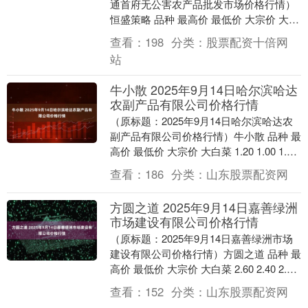
通首府无公害农产品批发市场价格行情）
恒盛策略 品种 最高价 最低价 大宗价 大白
菜 1.60 1.30 1.40 油菜....
查看：
198
分类：
股票配资十倍网
站
牛小散 2025年9月14日哈尔滨哈达
农副产品有限公司价格行情
（原标题：2025年9月14日哈尔滨哈达农
副产品有限公司价格行情）牛小散 品种 最
高价 最低价 大宗价 大白菜 1.20 1.00 1.10
油菜 6.00 5....
查看：
186
分类：
山东股票配资网
方圆之道 2025年9月14日嘉善绿洲
市场建设有限公司价格行情
（原标题：2025年9月14日嘉善绿洲市场
建设有限公司价格行情）方圆之道 品种 最
高价 最低价 大宗价 大白菜 2.60 2.40 2.50
油菜 5.00 4....
查看：
152
分类：
山东股票配资网