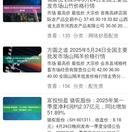
发市场山竹价格行情
市场 最高价 最低价 大宗价 首衡高碑店国
际农产品交易中心 37.45 30.19 33.82 山西
省太原市河西农产品有限公司 30.00 20.00
25.0....
查看：
135
分类：
网络炒股配资
方圆之道 2025年5月24日全国主要
批发市场山羯羊价格行情
市场 最高价 最低价 大宗价 会东县堵格牲
畜市场经营有限责任公司 42.00 36.00
40.00 全国山羯羊批发价格行情走势分析
方圆之道 从今日全国山羯羊批....
查看：
156
分类：
配先查
富投恒盈 骆驼股份：2025年第一
季度净利润约2.37亿元，同比增加
51.89%
骆驼股份（SH 601311，收盘价：8.18
元）4月24日晚间发布一季度业绩公告