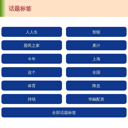
话题标签
人人生
智能
股民之家
累计
今年
上海
这个
全国
体育
降息
持续
华融配资
全部话题标签