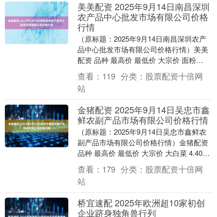
美美配资 2025年9月14日南昌深圳
农产品中心批发市场有限公司价格
行情
（原标题：2025年9月14日南昌深圳农产
品中心批发市场有限公司价格行情）美美
配资 品种 最高价 最低价 大宗价 面粉
10.00 4.10 4.60 籼米(晚....
查看：
119
分类：
股票配资十倍网
站
金猪配资 2025年9月14日吴忠市鑫
鲜农副产品市场有限公司价格行情
（原标题：2025年9月14日吴忠市鑫鲜农
副产品市场有限公司价格行情）金猪配资
品种 最高价 最低价 大宗价 大白菜 4.40
0.60 1.20 油菜 10.....
查看：
179
分类：
股票配资十倍网
站
桥宜速配 2025年欧洲超10家初创
企业跻身独角兽行列