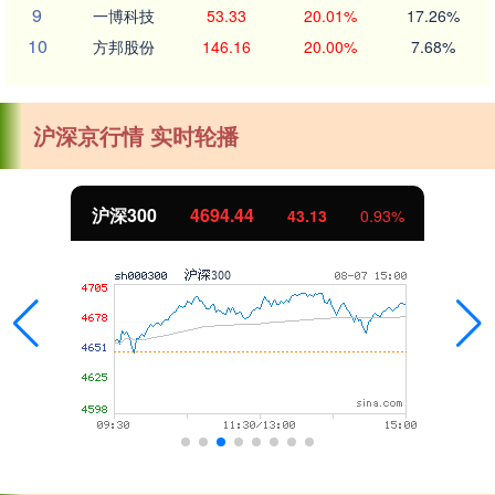
9
一博科技
53.33
20.01%
17.26%
10
方邦股份
146.16
20.00%
7.68%
沪深京行情 实时轮播
4694.44
北证50
43.13
0.93%