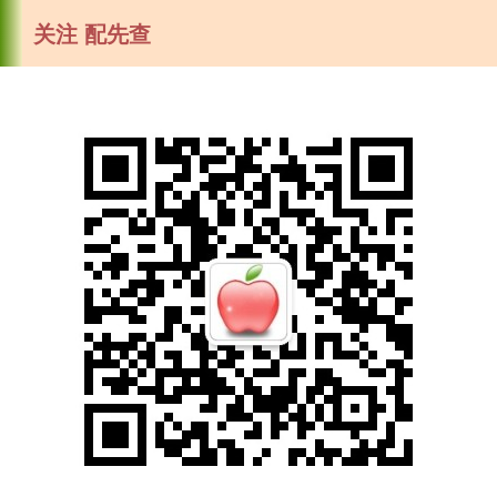
关注 配先查