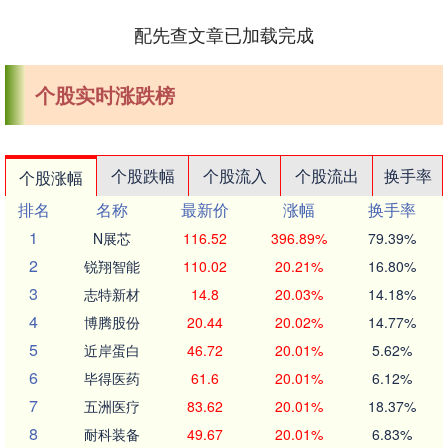
配先查文章已加载完成
个股实时涨跌榜
个股跌幅
个股流入
个股流出
换手率
个股涨幅
排名
名称
最新价
涨幅
换手率
1
N展芯
116.52
396.89%
79.39%
2
锐翔智能
110.02
20.21%
16.80%
3
志特新材
14.8
20.03%
14.18%
4
博腾股份
20.44
20.02%
14.77%
5
近岸蛋白
46.72
20.01%
5.62%
6
毕得医药
61.6
20.01%
6.12%
7
五洲医疗
83.62
20.01%
18.37%
8
耐科装备
49.67
20.01%
6.83%