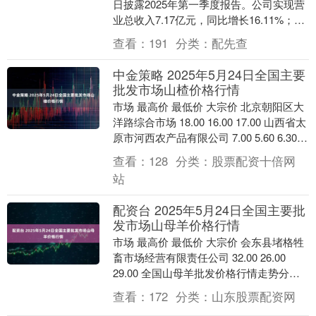
日披露2025年第一季度报告。公司实现营
业总收入7.17亿元，同比增长16.11%；归
母净利润3409.19万元，同....
查看：
191
分类：
配先查
中金策略 2025年5月24日全国主要
批发市场山楂价格行情
市场 最高价 最低价 大宗价 北京朝阳区大
洋路综合市场 18.00 16.00 17.00 山西省太
原市河西农产品有限公司 7.00 5.60 6.30
长治市....
查看：
128
分类：
股票配资十倍网
站
配资台 2025年5月24日全国主要批
发市场山母羊价格行情
市场 最高价 最低价 大宗价 会东县堵格牲
畜市场经营有限责任公司 32.00 26.00
29.00 全国山母羊批发价格行情走势分析
配资台 从今日全国山母羊批发....
查看：
172
分类：
山东股票配资网