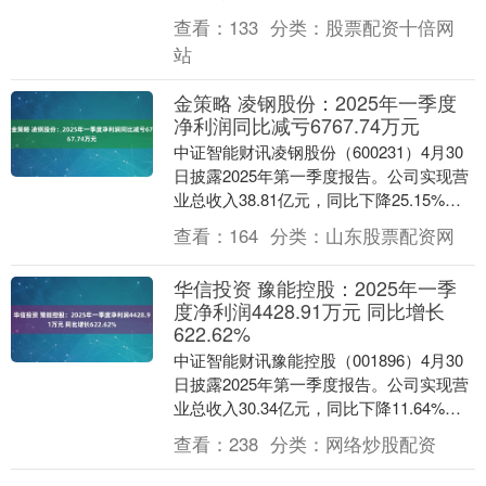
母净利润2701.12万元，同....
查看：
133
分类：
股票配资十倍网
站
金策略 凌钢股份：2025年一季度
净利润同比减亏6767.74万元
中证智能财讯凌钢股份（600231）4月30
日披露2025年第一季度报告。公司实现营
业总收入38.81亿元，同比下降25.15%；
归母净利润亏损2.52亿元，上....
查看：
164
分类：
山东股票配资网
华信投资 豫能控股：2025年一季
度净利润4428.91万元 同比增长
622.62%
中证智能财讯豫能控股（001896）4月30
日披露2025年第一季度报告。公司实现营
业总收入30.34亿元，同比下降11.64%；
归母净利润4428.91万元，....
查看：
238
分类：
网络炒股配资