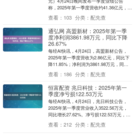
元）4月24日晚间发布一季度业绩公告
称，2025年第一季度营收约41.36亿元，同
比增加19.74%；归属于上市公....
查看：
103
分类：
配先查
通弘网 高盟新材：2025年第一季
度净利润3861.98万元，同比下降
26.67%
每经AI快讯，4月24日，高盟新材公告，
2025年第一季度营收为2.86亿元，同比下
降11.85%；净利润为3861.98万元，同比
下降26.67%。....
查看：
186
分类：
配先查
恒富配资 兆日科技：2025年第一
季度净亏损122.53万元
每经AI快讯，4月24日，兆日科技公告，
2025年第一季度营业收入3522.56万元，
同比增长27.62%。净亏损122.53万元，去
年同期净亏损481.09万....
查看：
212
分类：
配先查