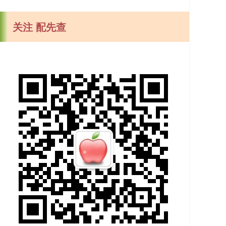
关注 配先查