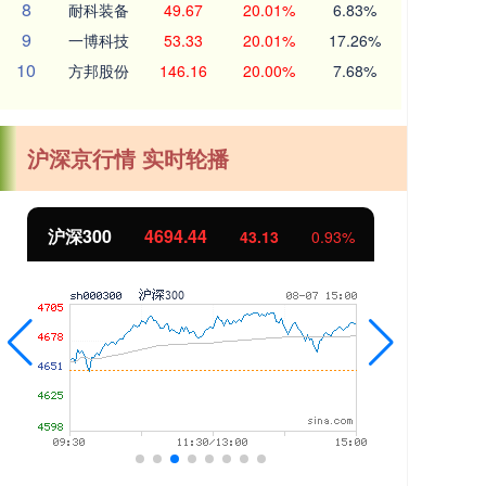
8
耐科装备
49.67
20.01%
6.83%
9
一博科技
53.33
20.01%
17.26%
10
方邦股份
146.16
20.00%
7.68%
沪深京行情 实时轮播
沪深300
4694.44
北
43.13
0.93%