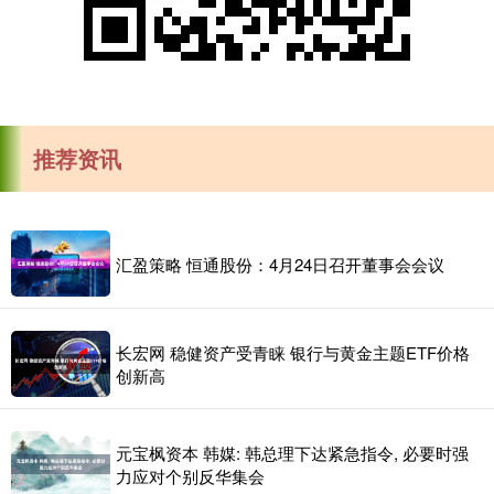
推荐资讯
汇盈策略 恒通股份：4月24日召开董事会会议
长宏网 稳健资产受青睐 银行与黄金主题ETF价格
创新高
元宝枫资本 韩媒: 韩总理下达紧急指令, 必要时强
力应对个别反华集会