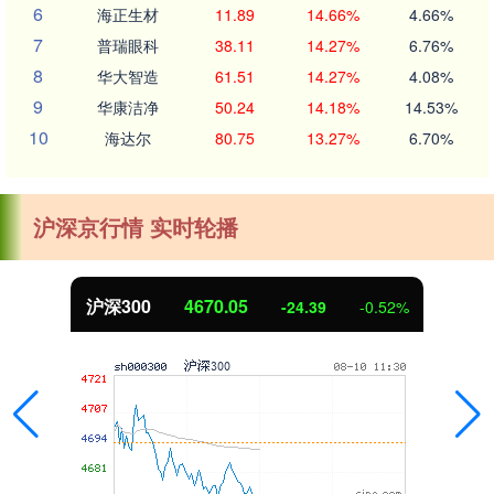
6
海正生材
11.89
14.66%
4.66%
7
普瑞眼科
38.11
14.27%
6.76%
8
华大智造
61.51
14.27%
4.08%
9
华康洁净
50.24
14.18%
14.53%
10
海达尔
80.75
13.27%
6.70%
沪深京行情 实时轮播
沪深300
4670.05
-24.39
-0.52%