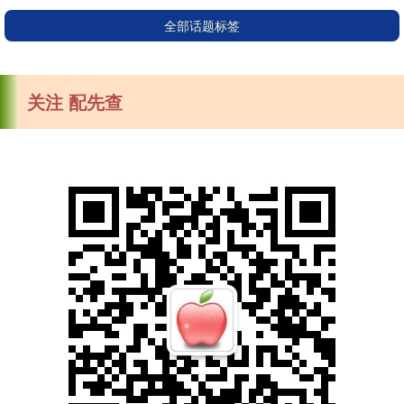
全部话题标签
关注 配先查