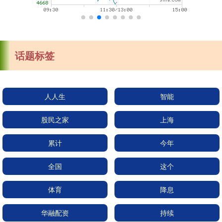
话题标签
人人生
智能
股民之家
上海
累计
今年
全国
这个
体育
降息
华融配资
持续