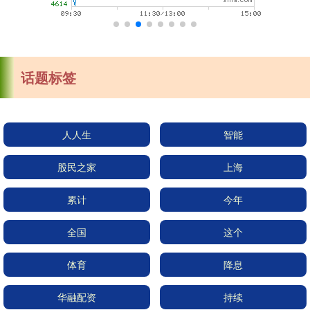
话题标签
人人生
智能
股民之家
上海
累计
今年
全国
这个
体育
降息
华融配资
持续