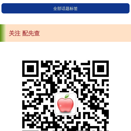
全部话题标签
关注 配先查