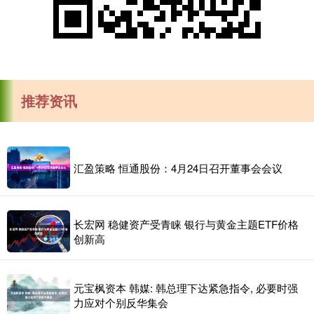
推荐资讯
汇盈策略 恒通股份：4月24日召开董事会会议
长宏网 稳健资产受青睐 银行与黄金主题ETF价格
创新高
元宝枫资本 韩媒: 韩总理下达紧急指令, 必要时强
力应对个别反华集会