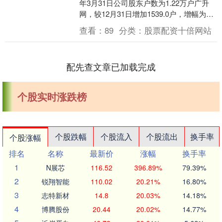
年3月31日公司股东户数为1.22万户广升
网，较12月31日增加1539.0户，增幅为
14.43%。户均持股数量由上期的....
查看：
89
分类：
股票配资十倍网站
配先查文章已加载完成
个股实时涨跌榜
个股跌幅
个股流入
个股流出
换手率
个股涨幅
排名
名称
最新价
涨幅
换手率
1
N展芯
116.52
396.89%
79.39%
2
锐翔智能
110.02
20.21%
16.80%
3
志特新材
14.8
20.03%
14.18%
4
博腾股份
20.44
20.02%
14.77%