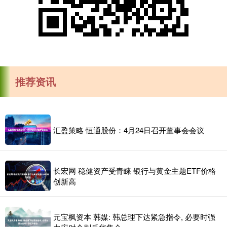
推荐资讯
汇盈策略 恒通股份：4月24日召开董事会会议
长宏网 稳健资产受青睐 银行与黄金主题ETF价格
创新高
元宝枫资本 韩媒: 韩总理下达紧急指令, 必要时强