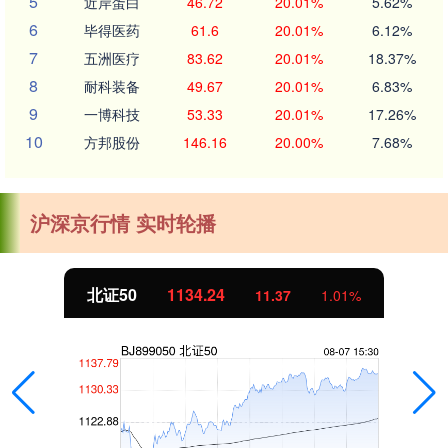
5
近岸蛋白
46.72
20.01%
5.62%
6
毕得医药
61.6
20.01%
6.12%
7
五洲医疗
83.62
20.01%
18.37%
8
耐科装备
49.67
20.01%
6.83%
9
一博科技
53.33
20.01%
17.26%
10
方邦股份
146.16
20.00%
7.68%
沪深京行情 实时轮播
北证50
1134.24
11.37
1.01%