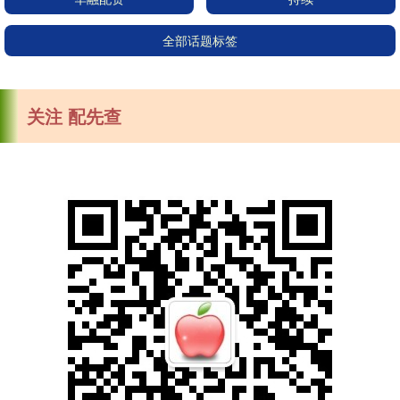
全部话题标签
关注 配先查