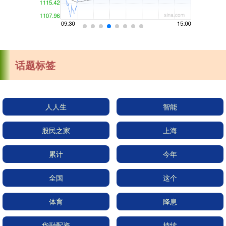
话题标签
人人生
智能
股民之家
上海
累计
今年
全国
这个
体育
降息
华融配资
持续