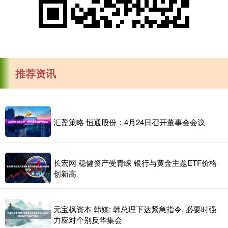
推荐资讯
汇盈策略 恒通股份：4月24日召开董事会会议
长宏网 稳健资产受青睐 银行与黄金主题ETF价格
创新高
元宝枫资本 韩媒: 韩总理下达紧急指令, 必要时强
力应对个别反华集会