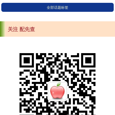
全部话题标签
关注 配先查