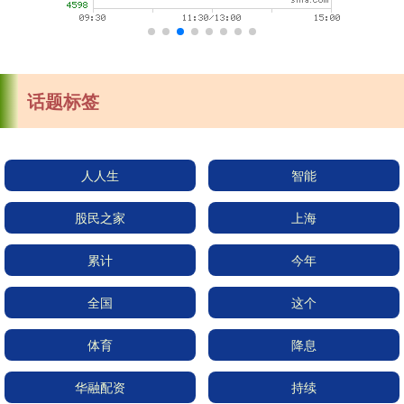
话题标签
人人生
智能
股民之家
上海
累计
今年
全国
这个
体育
降息
华融配资
持续