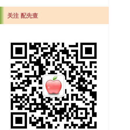
关注 配先查