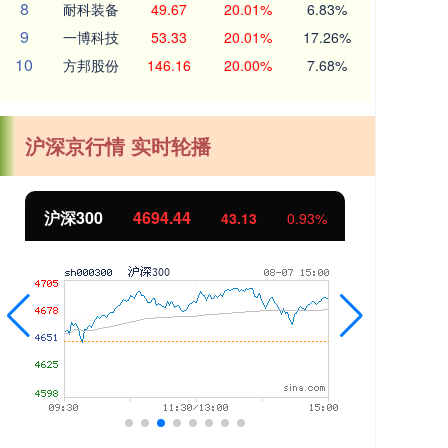
8
耐科装备
49.67
20.01%
6.83%
9
一博科技
53.33
20.01%
17.26%
10
方邦股份
146.16
20.00%
7.68%
沪深京行情 实时轮播
沪深300
4694.44
北
43.13
0.93%