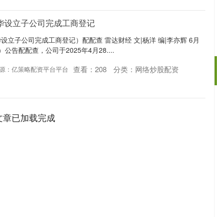
华设立子公司完成工商登记
立子公司完成工商登记）配配查 雷达财经 文|杨洋 编|李亦辉 6月
）公告配配查，公司于2025年4月28....
查看：
208
分类：
网络炒股配资
源：亿策略配资平台平台
深证成指
14311.01
02%
200.89
1.42%
文章已加载完成