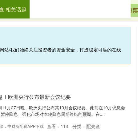
查 相关话题
先查
网络炒股配资
山东股票配资网
股票
倍网站/我们始终关注投资者的资金安全，打造稳定可靠的在线
息！欧洲央行公布最新会议纪要
11月27日晚，欧洲央行公布其10月会议纪要。此前在10月议息会
暂停降息，强化市场对本轮降息周期终结的预期。在....
查看：
113
分类：
配先查
源：中财所配资APP下载