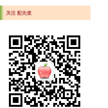
关注 配先查