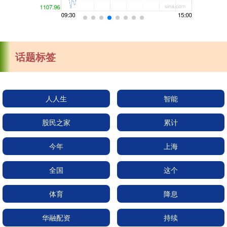
话题标签
人人生
智能
股民之家
累计
今年
上海
全国
这个
体育
降息
华融配资
持续