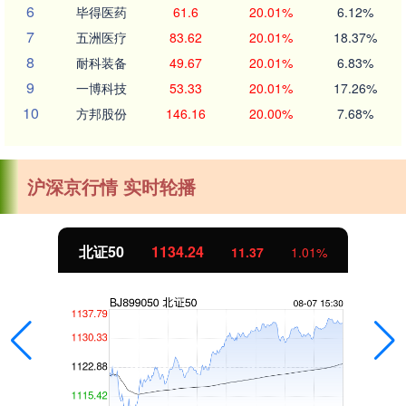
6
毕得医药
61.6
20.01%
6.12%
7
五洲医疗
83.62
20.01%
18.37%
8
耐科装备
49.67
20.01%
6.83%
9
一博科技
53.33
20.01%
17.26%
10
方邦股份
146.16
20.00%
7.68%
沪深京行情 实时轮播
北证50
1134.24
11.37
1.01%