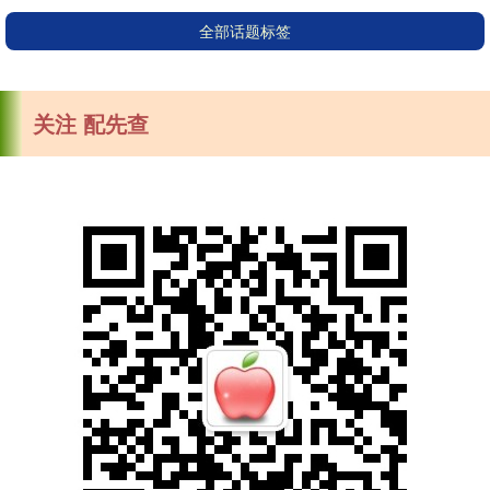
全部话题标签
关注 配先查