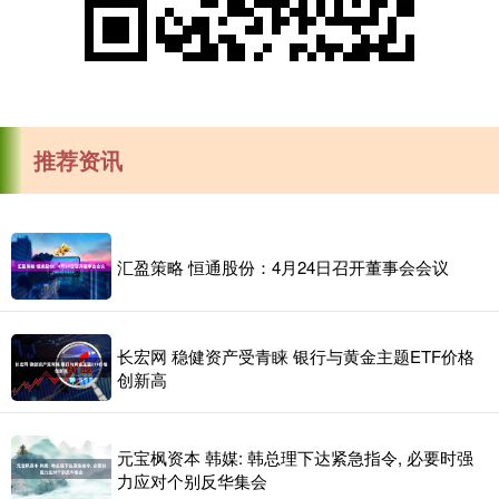
推荐资讯
汇盈策略 恒通股份：4月24日召开董事会会议
长宏网 稳健资产受青睐 银行与黄金主题ETF价格
创新高
元宝枫资本 韩媒: 韩总理下达紧急指令, 必要时强
力应对个别反华集会