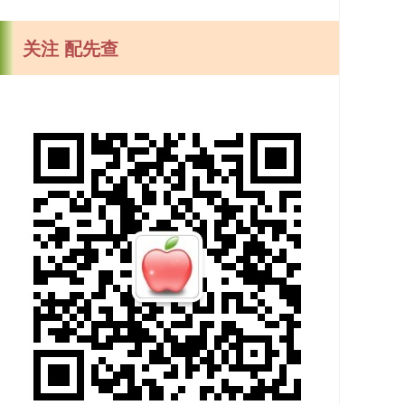
关注 配先查