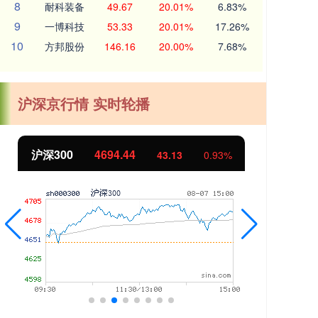
8
耐科装备
49.67
20.01%
6.83%
9
一博科技
53.33
20.01%
17.26%
10
方邦股份
146.16
20.00%
7.68%
沪深京行情 实时轮播
沪深300
4694.44
北证
43.13
0.93%