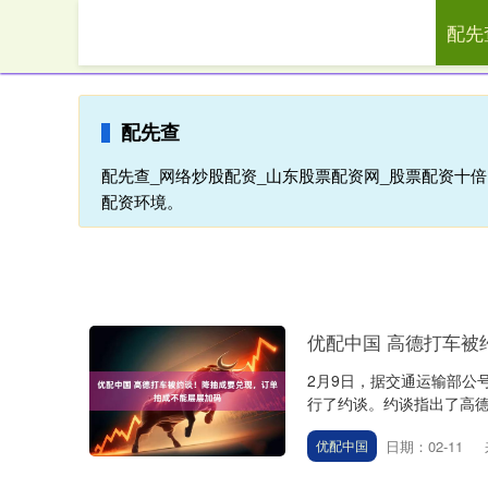
配先
首页
配
配先查
配先查_网络炒股配资_山东股票配资网_股票配资十
配资环境。
优配中国 高德打车被
2月9日，据交通运输部公
行了约谈。约谈指出了高德
日期：02-11
优配中国