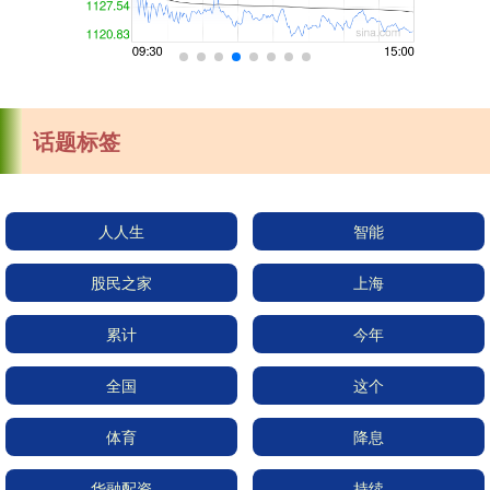
话题标签
人人生
智能
股民之家
上海
累计
今年
全国
这个
体育
降息
华融配资
持续