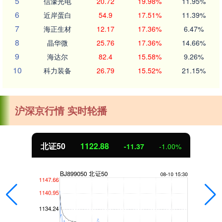
5
信濠光电
20.72
19.98%
11.95%
6
近岸蛋白
54.9
17.51%
11.39%
7
海正生材
12.17
17.36%
6.47%
8
晶华微
25.76
17.36%
14.66%
9
海达尔
82.4
15.58%
9.26%
10
科力装备
26.79
15.52%
21.15%
沪深京行情 实时轮播
北证50
1122.88
-11.37
-1.00%