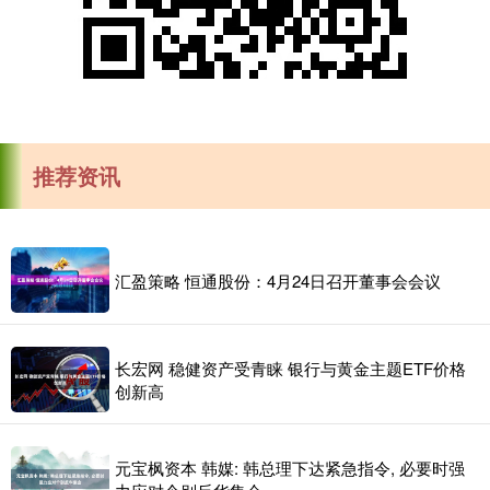
推荐资讯
汇盈策略 恒通股份：4月24日召开董事会会议
长宏网 稳健资产受青睐 银行与黄金主题ETF价格
创新高
元宝枫资本 韩媒: 韩总理下达紧急指令, 必要时强