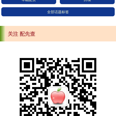
全部话题标签
关注 配先查